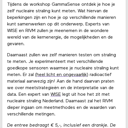
Tijdens de workshop GammaSense ontdek je hoe je
zelf nucleaire straling kunt meten. Wat hiervan de
beperkingen zijn en hoe je op verschillende manieren
kunt samenwerken op dit onderwerp. Experts van
WISE en RIVM zullen je meenemen in de wondere
wereld van de kernenergie, de mogelijkheden en de
gevaren.
Daarnaast zullen we zelf manieren testen om straling
te meten. Je experimenteert met verschillende
goedkope sensoren waarmee je nucleaire straling kunt
meten. Er zal
(heel licht en ongevaarlijk)
radioactief
materiaal aanwezig zijn! Aan de hand daarvan praten
we over meetstrategieën en de interpretatie van de
data. Een expert van
WISE
legt uit hoe het zit met
nucleaire straling Nederland. Daarnaast zal het RIVM
dieper ingaan om meetmethodes en de waarden van
verschillende metingen.
De entree bedraagt € 5,-, inclusief een drankje. De