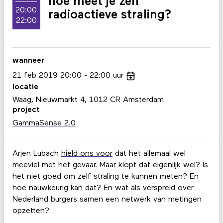
hoe meet je zelf
20:00
radioactieve straling?
22:00
wanneer
21
feb
2019
20:00
22:00
uur
locatie
Waag, Nieuwmarkt 4, 1012 CR Amsterdam
project
GammaSense 2.0
Arjen Lubach
hield ons voor
dat het allemaal wel
meeviel met het gevaar. Maar klopt dat eigenlijk wel? Is
het niet goed om zelf straling te kunnen meten? En
hoe nauwkeurig kan dat? En wat als verspreid over
Nederland burgers samen een netwerk van metingen
opzetten?