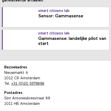
gerelateerde artikelen
smart citizens lab
Sensor: Gammasense
smart citizens lab
Gammasense: landelijke pilot van
start
Bezoekadres
Nieuwmarkt 4
1012 CR Amsterdam
Tel.
+31 (0)20 5579898
Postadres
Sint Antoniesbreestraat 69
1011 HB Amsterdam