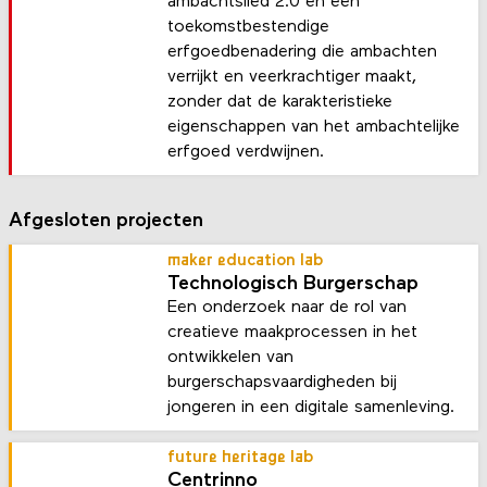
ambachtslied 2.0 en een
toekomstbestendige
erfgoedbenadering die ambachten
verrijkt en veerkrachtiger maakt,
zonder dat de karakteristieke
eigenschappen van het ambachtelijke
erfgoed verdwijnen.
Afgesloten projecten
maker education lab
Technologisch Burgerschap
Een onderzoek naar de rol van
creatieve maakprocessen in het
ontwikkelen van
burgerschapsvaardigheden bij
jongeren in een digitale samenleving.
future heritage lab
Centrinno