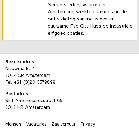
Negen steden, waaronder
Amsterdam, werkten samen aan de
ontwikkeling van inclusieve en
duurzame Fab City Hubs op industriële
erfgoedlocaties.
Bezoekadres
Nieuwmarkt 4
1012 CR Amsterdam
Tel.
+31 (0)20 5579898
Postadres
Sint Antoniesbreestraat 69
1011 HB Amsterdam
Mensen
Vacatures
Zaalverhuur
Privacy