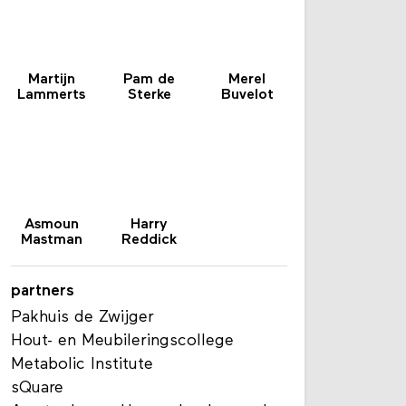
Martijn
Pam de
Merel
Lammerts
Sterke
Buvelot
Asmoun
Harry
Mastman
Reddick
partners
Pakhuis de Zwijger
Hout- en Meubileringscollege
Metabolic Institute
sQuare