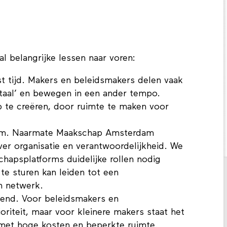
l belangrijke lessen naar voren:
 tijd. Makers en beleidsmakers delen vaak
taal’ en bewegen in een ander tempo.
te creëren, door ruimte te maken voor
orm. Naarmate Maakschap Amsterdam
r organisatie en verantwoordelijkheid. We
apsplatforms duidelijke rollen nodig
 te sturen kan leiden tot een
n netwerk.
ekend. Voor beleidsmakers en
ioriteit, maar voor kleinere makers staat het
 met hoge kosten en beperkte ruimte.