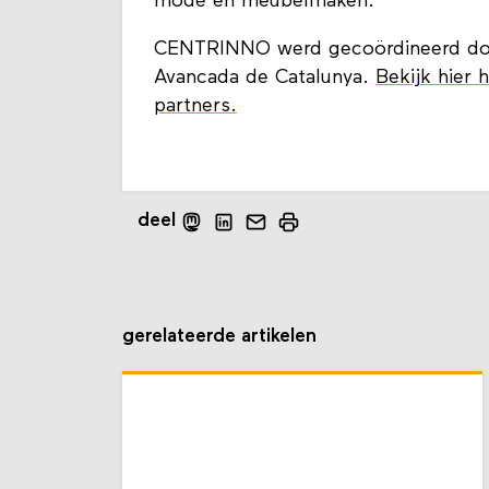
mode en meubelmaken.
CENTRINNO werd gecoördineerd door
Avancada de Catalunya.
Bekijk hier 
partners.
deel
gerelateerde artikelen