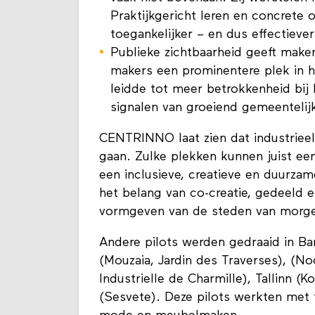
Praktijkgericht leren en concrete
toegankelijker – en dus effectieve
Publieke zichtbaarheid geeft mak
makers een prominentere plek in h
leidde tot meer betrokkenheid bij 
signalen van groeiend gemeentelij
CENTRINNO laat zien dat industrieel 
gaan. Zulke plekken kunnen juist ee
een inclusieve, creatieve en duurza
het belang van co-creatie, gedeeld e
vormgeven van de steden van morg
Andere pilots werden gedraaid in Bar
(Mouzaia, Jardin des Traverses), (
Industrielle de Charmille), Tallinn (
(Sesvete). Deze pilots werkten met t