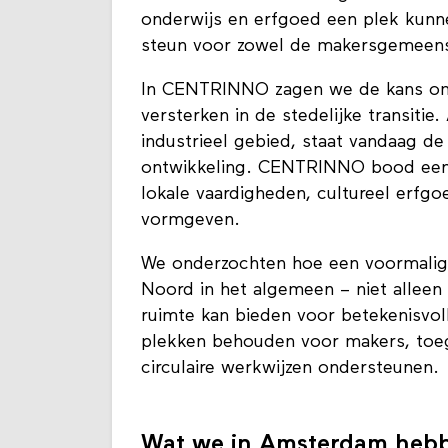
onderwijs en erfgoed een plek kunne
steun voor zowel de makersgemeensc
In CENTRINNO zagen we de kans om 
versterken in de stedelijke transiti
industrieel gebied, staat vandaag de
ontwikkeling. CENTRINNO bood een a
lokale vaardigheden, cultureel erfg
vormgeven.
We onderzochten hoe een voormalig 
Noord in het algemeen – niet alleen
ruimte kan bieden voor betekenisvoll
plekken behouden voor makers, toeg
circulaire werkwijzen ondersteunen.
Wat we in Amsterdam heb