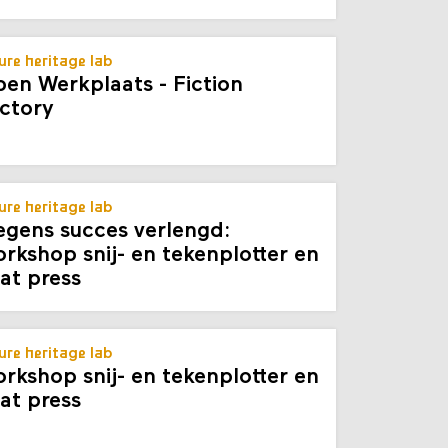
ure heritage lab
en Werkplaats - Fiction
ctory
ure heritage lab
gens succes verlengd:
rkshop snij- en tekenplotter en
at press
ure heritage lab
rkshop snij- en tekenplotter en
at press