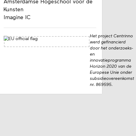
Amsterdamse Hogeschool voor de
Kunsten
Imagine IC
Het project Centrinno
werd gefinancierd
door het onderzoeks-
en
innovatieprogramma
Horizon 2020 van de
Europese Unie onder
subsidieovereenkomst
nr. 869595.