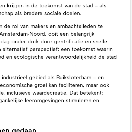
n krijgen in de toekomst van de stad – als
hap als bredere sociale doelen.
de rol van makers en ambachtslieden te
e. Amsterdam-Noord, ooit een belangrijk
 dag onder druk door gentrificatie en snelle
lternatief perspectief: een toekomst waarin
oed en ecologische verantwoordelijkheid de stad
industrieel gebied als Buiksloterham – en
 economische groei kan faciliteren, maar ook
e, inclusieve waardecreatie. Dat betekent:
ankelijke leeromgevingen stimuleren en
ben gedaan