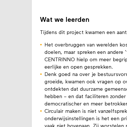
Wat we leerden
Tijdens dit project kwamen een aanta
Het overbruggen van werelden kost
doelen, maar spreken een andere ‘
CENTRINNO hielp om meer begrip 
eerlijke en open gesprekken.
Denk goed na over je bestuursv
groeide, kwamen ook vragen op ove
ontdekten dat duurzame gemeensch
hebben – en dat faciliteren zonder
democratischer en meer betrokke
Circulair maken is niet vanzelfspr
onderwijsinstellingen is het een pr
vaak niet bovenaan. Zij worstelen