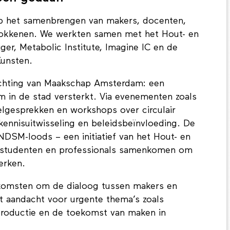
op het samenbrengen van makers, docenten,
rokkenen. We werkten samen met het Hout- en
ger, Metabolic Institute, Imagine IC en de
unsten.
richting van Maakschap Amsterdam: een
m in de stad versterkt. Via evenementen zoals
lgesprekken en workshops over circulair
ennisuitwisseling en beleidsbeïnvloeding. De
 NDSM-loods – een initiatief van het Hout- en
, studenten en professionals samenkomen om
erken.
nkomsten om de dialoog tussen makers en
 aandacht voor urgente thema’s zoals
roductie en de toekomst van maken in