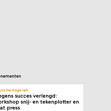
enementen
ure heritage lab
gens succes verlengd:
rkshop snij- en tekenplotter en
at press