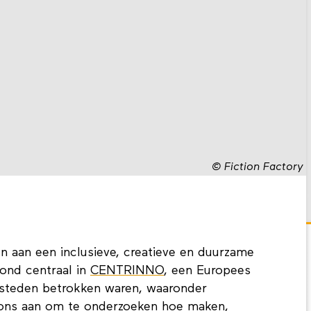
©
Fiction Factory
n aan een inclusieve, creatieve en duurzame
tond centraal in
CENTRINNO
, een Europees
 steden betrokken waren, waaronder
ons aan om te onderzoeken hoe maken,