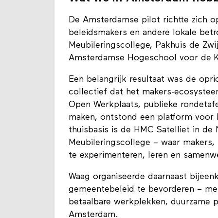
De Amsterdamse pilot richtte zich 
beleidsmakers en andere lokale bet
Meubileringscollege, Pakhuis de Zwij
Amsterdamse Hogeschool voor de K
Een belangrijk resultaat was de op
collectief dat het makers-ecosystee
Open Werkplaats, publieke rondetafe
maken, ontstond een platform voor k
thuisbasis is de HMC Satelliet in de
Meubileringscollege – waar makers
te experimenteren, leren en samenw
Waag organiseerde daarnaast bijee
gemeentebeleid te bevorderen – met
betaalbare werkplekken, duurzame p
Amsterdam.