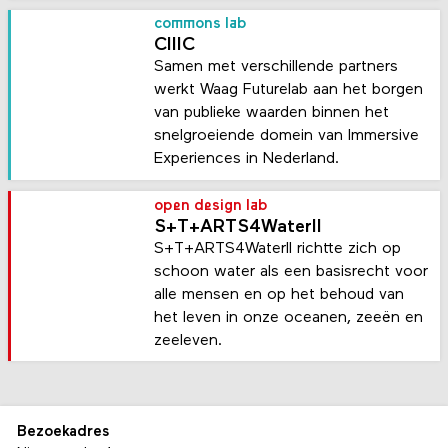
commons lab
CIIIC
Samen met verschillende partners
werkt Waag Futurelab aan het borgen
van publieke waarden binnen het
snelgroeiende domein van Immersive
Experiences in Nederland.
open design lab
S+T+ARTS4WaterII
S+T+ARTS4WaterII richtte zich op
schoon water als een basisrecht voor
alle mensen en op het behoud van
het leven in onze oceanen, zeeën en
zeeleven.
Bezoekadres