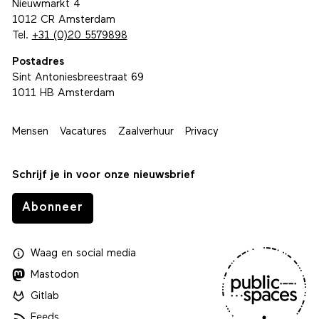
Nieuwmarkt 4
1012 CR Amsterdam
Tel.
+31 (0)20 5579898
Postadres
Sint Antoniesbreestraat 69
1011 HB Amsterdam
Mensen
Vacatures
Zaalverhuur
Privacy
Schrijf je in voor onze nieuwsbrief
Abonneer
Waag
en
social media
Mastodon
Gitlab
Feeds