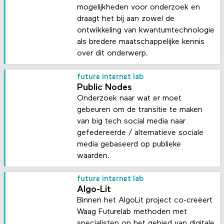
mogelijkheden voor onderzoek en
draagt het bij aan zowel de
ontwikkeling van kwantumtechnologie
als bredere maatschappelijke kennis
over dit onderwerp.
future internet lab
Public Nodes
Onderzoek naar wat er moet
gebeuren om de transitie te maken
van big tech social media naar
gefedereerde / alternatieve sociale
media gebaseerd op publieke
waarden.
future internet lab
Algo-Lit
Binnen het AlgoLit project co-creëert
Waag Futurelab methoden met
specialisten op het gebied van digitale