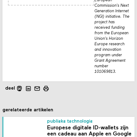
European
Commission's Next
Generation Internet
(NGI) initiative. The
project has
received funding
from the European
Union's Horizon
Europe research
and innovation
program under
Grant Agreement
number
101069813.
deel
gerelateerde artikelen
publieke technologie
Europese digitale ID-wallets zijn
een cadeau aan Apple en Google