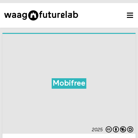
Mobifree
2025