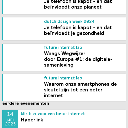
Je telefoon is kapot - en dat
beïnvloedt onze planeet
dutch design week 2024
Je telefoon is kapot - en dat
beïnvloedt je gezondheid
future internet lab
Waags Wegwijzer
door Europa #1: de digitale­
samenleving
future internet lab
Waarom onze smart­phones de
sleutel zijn tot een beter
internet
eerdere evenementen
14
klik hier voor een beter internet
Hyperlink
juni
2025