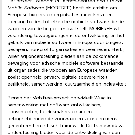
Het project
Freedom in Human-centred and Ethical
Mobile Software
(MOBIFREE) heeft als ambitie om
Europese burgers en organisaties meer keuze en
toegang bieden tot ethische mobiele software die de
waarden van de burger centraal stelt. MOBIFREE wil
verandering teweegbrengen in de ontwikkeling en het
gebruik van mobiele software in Europa door burgers,
bedrijven, non-profitorganisaties en overheden. Hierbij
willen wij ondersteuning bieden aan de opkomende
beweging voor ethische mobiele software bestaande
uit organisaties die voldoen aan Europese waarden
zoals: openheid, privacy, digitale soevereiniteit,
eerlijkheid, samenwerking, duurzaamheid en inclusiviteit.
Binnen het Mobifree-project ontwikkelt Waag in
samenwerking met software-ontwikkelaars,
consumenten, beleidsmakers en andere
belanghebbenden de voorwaarden voor een mens-
gecentreerd en ethisch framework. Dit framework zal
ondersteuning bieden voor de ontwikkeling van een