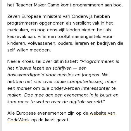
het Teacher Maker Camp komt programmeren aan bod.
Zeven Europese ministers van Onderwijs hebben
programmeren opgenomen als verplicht vak in het
curriculum, en nog eens vijf landen bieden het als
keuzevak aan. Er is een toolkit samengesteld voor
kinderen, volwassenen, ouders, leraren en bedrijven die
zelf willen meedoen.
Neelie Kroes zei over dit initiatief:
“Programmeren is
het nieuwe lezen en schrijven — een
basisvaardigheid voor meisjes en jongens. We
hebben het niet over saaie computerlessen, maar
een manier om alle onderwerpen interessanter te
maken. Doe mee aan een evenement in je buurt en
kom meer te weten over de digitale wereld.”
Alle Europese evenementen zijn op de
website van
CodeWeek
op de kaart gezet.