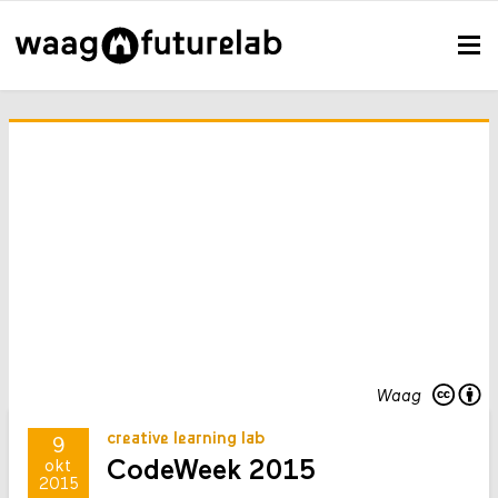
Waag
creative learning lab
9
CodeWeek 2015
okt
2015