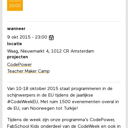
23:00
wanneer
9
okt
2015
23:00
locatie
Waag, Nieuwmarkt 4, 1012 CR Amsterdam
projecten
CodePower
Teacher Maker Camp
Van 10-18 oktober 2015 staat programmeren in de
schijnwerpers in de EU tijdens de jaarlijkse
#CodeWeekEU. Met ruim 1500 evenementen overal in
de EU, van Noorwegen tot Turkije!
Tijdens de week zijn onze programma's CodePower,
FabSchool Kids onderdeel van de CodeWeek en ook in