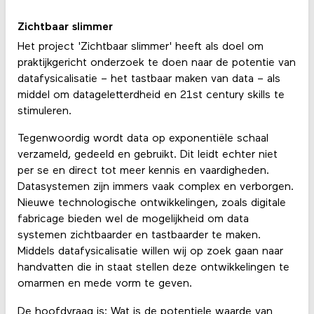
Zichtbaar slimmer
Het project 'Zichtbaar slimmer' heeft als doel om
praktijkgericht onderzoek te doen naar de potentie van
datafysicalisatie – het tastbaar maken van data – als
middel om datageletterdheid en 21st century skills te
stimuleren.
Tegenwoordig wordt data op exponentiële schaal
verzameld, gedeeld en gebruikt. Dit leidt echter niet
per se en direct tot meer kennis en vaardigheden.
Datasystemen zijn immers vaak complex en verborgen.
Nieuwe technologische ontwikkelingen, zoals digitale
fabricage bieden wel de mogelijkheid om data
systemen zichtbaarder en tastbaarder te maken.
Middels datafysicalisatie willen wij op zoek gaan naar
handvatten die in staat stellen deze ontwikkelingen te
omarmen en mede vorm te geven.
De hoofdvraag is: Wat is de potentiele waarde van