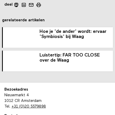
deel
gerelateerde artikelen
Hoe je 'de ander' wordt: ervaar
'Symbiosis' bij Waag
Luistertip: FAR TOO CLOSE
over de Waag
Bezoekadres
Nieuwmarkt 4
1012 CR Amsterdam
Tel.
+31 (0)20 5579898