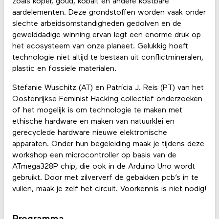
zoals koper, goud, kobalt en andere kostbare
aardelementen. Deze grondstoffen worden vaak onder
slechte arbeidsomstandigheden gedolven en de
gewelddadige winning ervan legt een enorme druk op
het ecosysteem van onze planeet. Gelukkig hoeft
technologie niet altijd te bestaan uit conflictmineralen,
plastic en fossiele materialen.
Stefanie Wuschitz (AT) en Patrícia J. Reis (PT) van het
Oostenrijkse Feminist Hacking collectief onderzoeken
of het mogelijk is om technologie te maken met
ethische hardware en maken van natuurklei en
gerecyclede hardware nieuwe elektronische
apparaten. Onder hun begeleiding maak je tijdens deze
workshop een microcontroller op basis van de
ATmega328P chip, die ook in de Arduino Uno wordt
gebruikt. Door met zilververf de gebakken pcb’s in te
vullen, maak je zelf het circuit. Voorkennis is niet nodig!