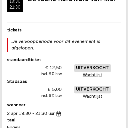
19:30
21:30
tickets
De verkoopperiode voor dit evenement is
afgelopen.
standaardticket
12,50
UITVERKOCHT
incl. 9% btw
Wachtlijst
Stadspas
5,00
UITVERKOCHT
incl. 9% btw
Wachtlijst
wanneer
2
apr
19:30
21:30
uur
taal
Engels