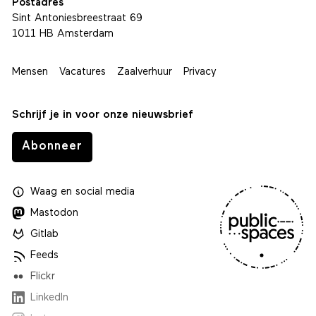
Postadres
Sint Antoniesbreestraat 69
1011 HB Amsterdam
Mensen
Vacatures
Zaalverhuur
Privacy
Schrijf je in voor onze nieuwsbrief
Abonneer
Waag
en
social media
Mastodon
Gitlab
Feeds
Flickr
LinkedIn