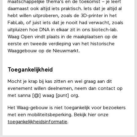
maatschappelijke thema's en de toekomst – je leert
daarnaast ook altijd iets praktisch. Iets dat je altijd al
hebt willen uitproberen, zoals de 3D-printer in het
FabLab, of juist iets dat je nooit had verwacht, zoals
uitpluizen hoe DNA in elkaar zit in ons biotech-lab.
Waag Open vindt plaats in de maakplaatsen op de
eerste en tweede verdieping van het historische
Waaggebouw op de Nieuwmarkt.
Toegankelijkheid
Mocht je krap bij kas zitten en wel graag aan dit
evenement willen deelnemen, neem dan contact op
met sanna [@] waag [punt] org.
Het Waag-gebouw is niet toegankelijk voor bezoekers
met een mobiliteitsbeperking. Bekijk hier onze
toegankelijkheidsinformatie
.