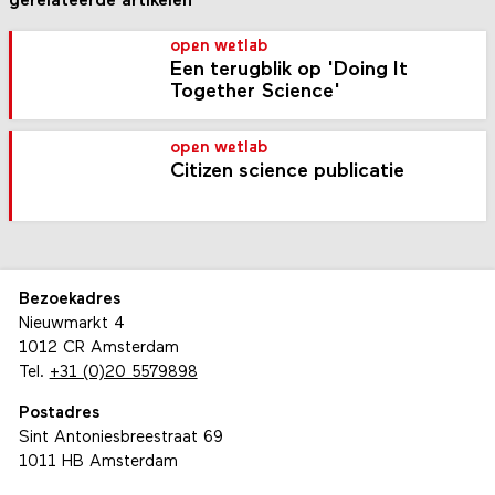
gerelateerde artikelen
open wetlab
Een terugblik op 'Doing It
Together Science'
open wetlab
Citizen science publicatie
Bezoekadres
Nieuwmarkt 4
1012 CR Amsterdam
Tel.
+31 (0)20 5579898
Postadres
Sint Antoniesbreestraat 69
1011 HB Amsterdam