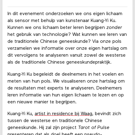
In dit evenement onderzoeken we ons eigen lichaam
als sensor met behulp van kunstenaar Kuang-Yi Ku.
Kunnen we ons lichaam beter leren begrijpen
zonder
het gebruik van technologie? Wat kunnen we leren van
de traditionele Chinese geneeskunde? Via onze pols
verzamelen we informatie over onze eigen hartslag om
dit vervolgens te analyseren vanuit zowel de westerse
als de traditionele Chinese geneeskundepraktijk.
Kuang-Yi Ku begeleidt de deelnemers in het voelen en
meten van hun pols. We visualiseren onze hartslag om
de resultaten met experts te analyseren. Deelnemers
leren informatie van hun eigen lichaam te lezen en op
een nieuwe manier te begrijpen.
Kuang-Yi Ku,
artist in residence bij Waag
, bevindt zich
tussen de westerse en traditionele Chinese
geneeskunde. Hij zal zijn project
Tarot of Pulse
presenteren dat als doel heeft een pseudo-