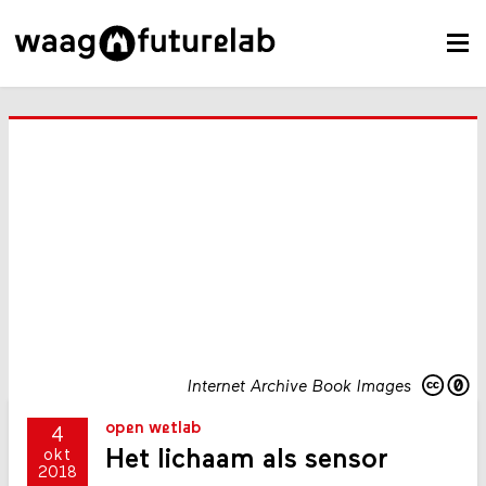
Internet Archive Book Images
open wetlab
4
Het lichaam als sensor
okt
2018