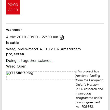
20:00
22:30
wanneer
4
okt
2018
20:00
22:30
uur
locatie
Waag, Nieuwmarkt 4, 1012 CR Amsterdam
projecten
Doing it together science
Waag Open
This project has
received funding
from the European
Union’s Horizon
2020 research and
innovation
programme under
grant agreement
no. 709443.