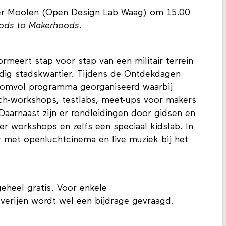
er Moolen (Open Design Lab Waag) om 15.00
ods to Makerhoods.
meert stap voor stap van een militair terrein
dig stadskwartier. Tijdens de Ontdekdagen
 bomvol programma georganiseerd waarbij
tech-workshops, testlabs, meet-ups voor makers
 Daarnaast zijn er rondleidingen door gidsen en
 er workshops en zelfs een speciaal kidslab. In
met openluchtcinema en live muziek bij het
eheel gratis. Voor enkele
erijen wordt wel een bijdrage gevraagd.