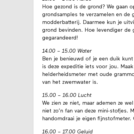
Hoe gezond is de grond? We gaan 
grondsamples te verzamelen en de 
modderbatterij. Daarmee kun je uitvi
grond bevinden. Hoe levendiger de g
gegarandeerd!
14.00 – 15.00 Water
Ben je benieuwd of je een duik kunt
is deze expeditie iets voor jou. Maa
helderheidsmeter met oude grammofo
van het zwemwater is.
15.00 – 16.00 Lucht
We zien ze niet, maar ademen ze wel i
niet zo’n fan van deze mini-stofjes.
handomdraai je eigen fijnstofmeter
16.00 – 17.00 Geluid