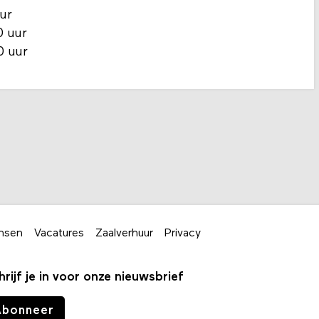
ur
0 uur
0 uur
nsen
Vacatures
Zaalverhuur
Privacy
hrijf je in voor onze nieuwsbrief
Abonneer