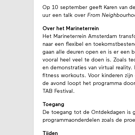
Op 10 september geeft Karen van d
uur een talk over
From Neighbourho
Over het Marineterrein
Het Marineterrein Amsterdam transfor
naar een flexibel en toekomstbesten
gaan alle deuren open en is er een
vooral heel veel te doen is. Zoals 
en demonstraties van virtual reality.
fitness workouts. Voor kinderen zijn
de avond loopt het programma door 
TAB Festival.
Toegang
De toegang tot de Ontdekdagen is g
programmaonderdelen zoals de proev
Tijden