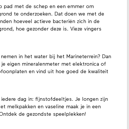
op pad met de schep en een emmer om
grond te onderzoeken. Dat doen we met de
nden hoeveel actieve bacteriën zich in de
rond, hoe gezonder deze is. Vieze vingers
 nemen in het water bij het Marineterrein? Dan
k je eigen mineralenmeter met elektronica of
onplaten en vind uit hoe goed de kwaliteit
edere dag in: fijnstofdeeltjes. Je longen zijn
 Met melkpakken en vaseline maak je in een
. Ontdek de gezondste speelplekken!