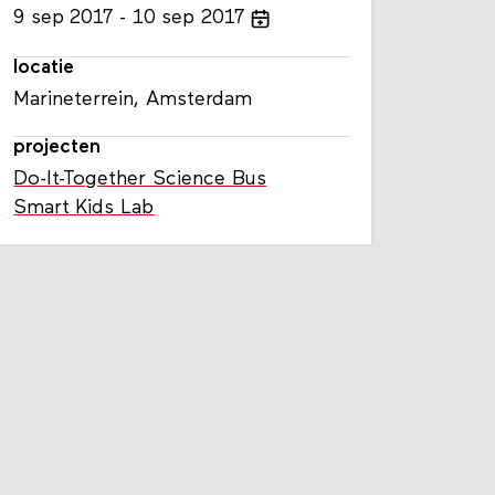
9
sep
2017
10
sep
2017
locatie
Marineterrein, Amsterdam
projecten
Do-It-Together Science Bus
Smart Kids Lab