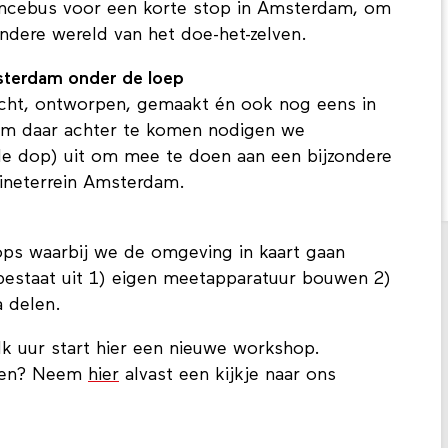
iencebus voor een korte stop in Amsterdam, om
dere wereld van het doe-het-zelven.
sterdam onder de loep
acht, ontworpen, gemaakt én ook nog eens in
 Om daar achter te komen nodigen we
de dop) uit om mee te doen aan een bijzondere
rineterrein Amsterdam.
ops waarbij we de omgeving in kaart gaan
estaat uit 1) eigen meetapparatuur bouwen 2)
a delen.
lk uur start hier een nieuwe workshop.
hten? Neem
hier
alvast een kijkje naar ons