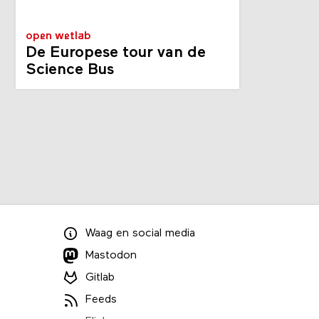
open wetlab
De Europese tour van de
Science Bus
Waag
en
social media
Mastodon
Gitlab
Feeds