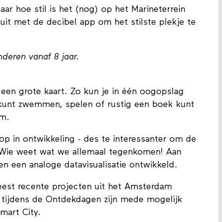
Maar hoe stil is het (nog) op het Marineterrein
t met de decibel app om het stilste plekje te
nderen vanaf 8 jaar.
een grote kaart. Zo kun je in één oogopslag
 kunt zwemmen, spelen of rustig een boek kunt
am.
op in ontwikkeling - des te interessanter om de
 Wie weet wat we allemaal tegenkomen! Aan
n een analoge datavisualisatie ontwikkeld.
est recente projecten uit het Amsterdam
 tijdens de Ontdekdagen zijn mede mogelijk
art City.