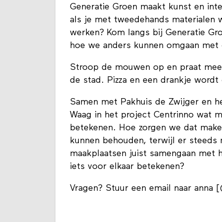
Generatie Groen maakt kunst en inter
als je met tweedehands materialen w
werken? Kom langs bij Generatie Gro
hoe we anders kunnen omgaan met 
Stroop de mouwen op en praat mee o
de stad. Pizza en een drankje wordt
Samen met Pakhuis de Zwijger en he
Waag in het project Centrinno wat 
betekenen. Hoe zorgen we dat make
kunnen behouden, terwijl er stee
maakplaatsen juist samengaan met 
iets voor elkaar betekenen?
Vragen? Stuur een email naar anna 