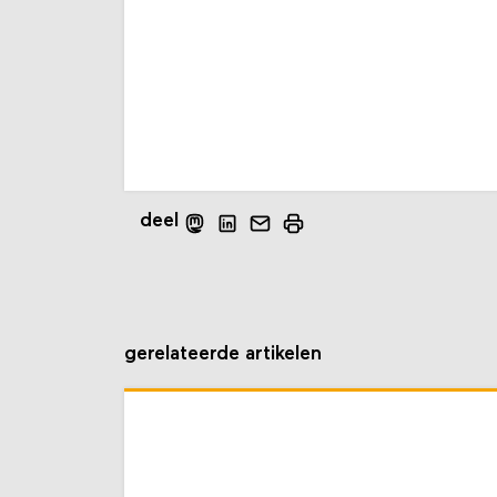
deel
gerelateerde artikelen