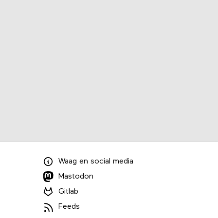
Waag
en
social media
Mastodon
Gitlab
Feeds