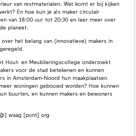
ieur van restmaterialen. Wat komt er bij kijken
erkt? En hoe kun je als maker circulair
en van 18:00 uur tot 20:30 en leer meer over
de planeet.
ver het belang van (innovatieve) makers in
 geregeld.
t Hout- en Meubileringscollege onderzoekt
makers voor de stad betekenen en kunnen
rs in Amsterdam-Noord hun maakplaatsen
ds meer woningen gebouwd worden? Hoe kunnen
hun buurten, en kunnen makers en bewoners
[@] waag [punt] org