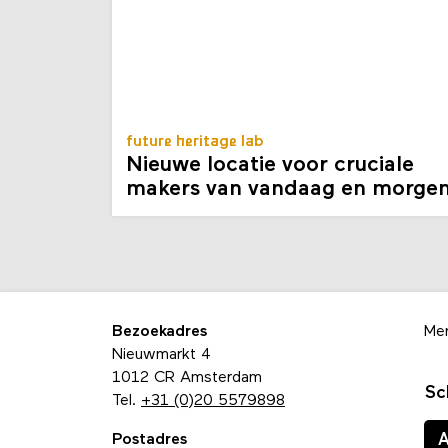
future heritage lab
Nieuwe locatie voor cruciale
makers van vandaag en morge
Bezoekadres
Me
Nieuwmarkt 4
1012 CR Amsterdam
Sc
Tel.
+31 (0)20 5579898
Postadres