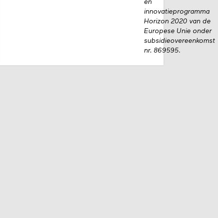
en
innovatieprogramma
Horizon 2020 van de
Europese Unie onder
subsidieovereenkomst
nr. 869595.