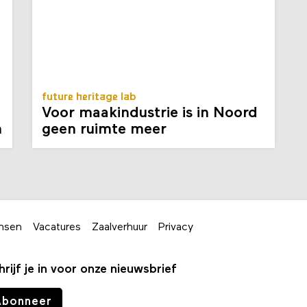
future heritage lab
Voor maakindustrie is in Noord
n
geen ruimte meer
nsen
Vacatures
Zaalverhuur
Privacy
hrijf je in voor onze nieuwsbrief
Abonneer