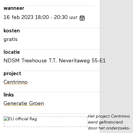
wanneer
16
feb
2023
18:00
20:30
uur
kosten
gratis
locatie
NDSM Treehouse T.T. Neveritaweg 55-E1
project
Centrinno
links
Generatie Groen
Het project Centrinno
werd gefinancierd
door het onderzoeks-