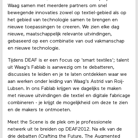
Waag samen met meerdere partners om snel
bewegende innovaties zowel op textiel-gebied als op
het gebied van technologie samen te brengen en
nieuwe toepassingen te creeren. We zien elke dag
nieuwe, maatschappelijk relevante uitvindingen,
gebaseerd op een combinatie van oud vakmanschap
en nieuwe technologie.
Tijdens DEAF is er een focus op 'smart textiles'; talent
uit Waag's Fablab is aanwezig om te debatteren,
discussies te leiden en je te laten ontdekken waar we
aan werken onder leiding van Waag's Astrid van Roij-
Lubsen. In ons Fablab krijgen we dagelijks te maken
met nieuwe uitvindingen die textiel en digitale fabricage
combineren - je krijgt de mogelijkheid om deze te zien
en de makers te ontmoeten.
Meet the Scene is de plek om je professionele
netwerk uit te breiden op DEAF2012. Na elk van de
drie debatten (Crafting the Future, The Augmented