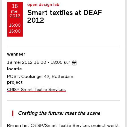
open design lab
18
Smart textiles at DEAF
mei
2012
2012
16:00
18:00
wanneer
18
mei
2012
16:00
18:00
uur
locatie
POST, Coolsingel 42, Rotterdam
project
CRISP Smart Textile Services
Crafting the future: meet the scene
Binnen het CRISP/Smart Textile Services project werkt