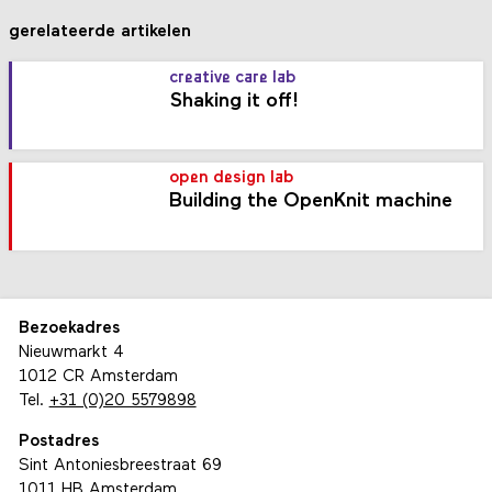
gerelateerde artikelen
creative care lab
Shaking it off!
open design lab
Building the OpenKnit machine
Bezoekadres
Nieuwmarkt 4
1012 CR Amsterdam
Tel.
+31 (0)20 5579898
Postadres
Sint Antoniesbreestraat 69
1011 HB Amsterdam