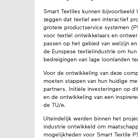
Smart Textiles kunnen bijvoorbeeld 
zeggen dat textiel een interactief 
grotere productservice systemen (PS
voor textiel ontwikkelaars en ontwe
passen op het gebied van welzijn en 
de Europese textielindustrie om hu
bedreigingen van lage loonlanden te
Voor de ontwikkeling van deze compl
moeten stappen van hun huidige me
partners. Initiële investeringen op 
en de ontwikkeling van een inspirer
de TU/e.
Uiteindelijk werden binnen het proj
industrie ontwikkeld om maatschappe
mogelijkheden voor Smart Textile P