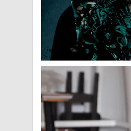
Project of Dorien Boekhout http://fabla
Dorien Boekhout