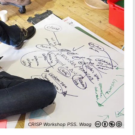
CRISP Workshop PSS
.
Waag