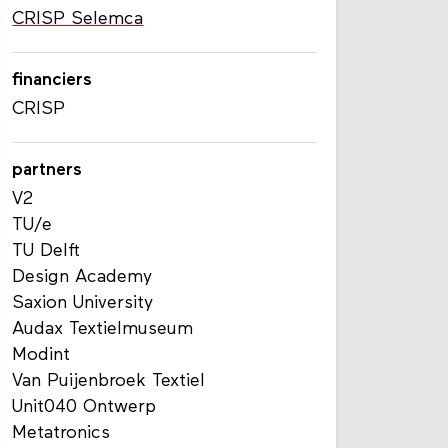
CRISP Selemca
financiers
CRISP
partners
V2
TU/e
TU Delft
Design Academy
Saxion University
Audax Textielmuseum
Modint
Van Puijenbroek Textiel
Unit040 Ontwerp
Metatronics