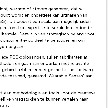
licht, warmte of stroom genereren, dat wil
product wordt en onderdeel kan uitmaken van
S). Dit creëert een scala aan mogelijkheden
rpers om hun expertise te verbinden en toe te
lifestyle. Deze zijn van strategisch belang voor
n concurrentievoordeel te behouden en om
gen te gaan.
exe PSS-oplossingen, zullen fabrikanten af
thoden en gaan samenwerken met relevante
dit gebied hebben eerder geleid tot het ontwerp
ende test-bed, genaamd 'Wearable Senses' aan
ect een methodologie en tools voor de creatieve
lijke vraagstukken te kunnen vertalen naar
SS's.