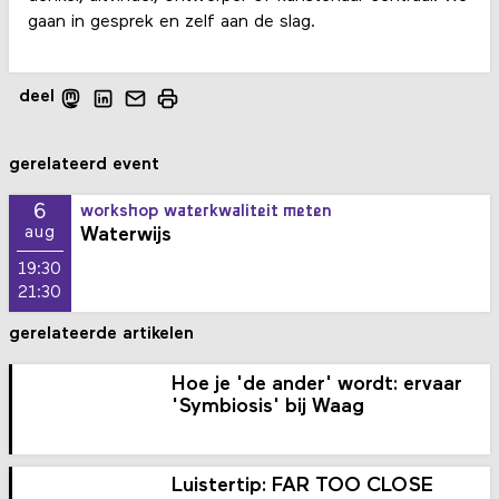
gaan in gesprek en zelf aan de slag.
deel
gerelateerd event
6
workshop waterkwaliteit meten
Waterwijs
aug
19:30
21:30
gerelateerde artikelen
Hoe je 'de ander' wordt: ervaar
'Symbiosis' bij Waag
Luistertip: FAR TOO CLOSE