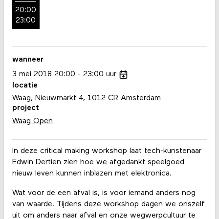
20:00
23:00
wanneer
3
mei
2018
20:00
23:00
uur
locatie
Waag, Nieuwmarkt 4, 1012 CR Amsterdam
project
Waag Open
In deze critical making workshop laat tech-kunstenaar
Edwin Dertien zien hoe we afgedankt speelgoed
nieuw leven kunnen inblazen met elektronica.
Wat voor de een afval is, is voor iemand anders nog
van waarde. Tijdens deze workshop dagen we onszelf
uit om anders naar afval en onze wegwerpcultuur te