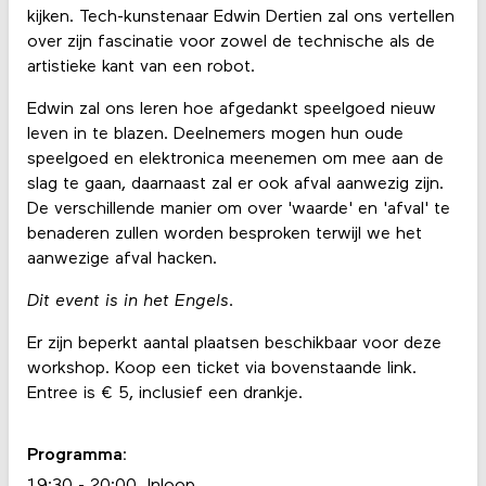
kijken. Tech-kunstenaar Edwin Dertien zal ons vertellen
over zijn fascinatie voor zowel de technische als de
artistieke kant van een robot.
Edwin zal ons leren hoe afgedankt speelgoed nieuw
leven in te blazen. Deelnemers mogen hun oude
speelgoed en elektronica meenemen om mee aan de
slag te gaan, daarnaast zal er ook afval aanwezig zijn.
De verschillende manier om over 'waarde' en 'afval' te
benaderen zullen worden besproken terwijl we het
aanwezige afval hacken.
Dit event is in het Engels.
Er zijn beperkt aantal plaatsen beschikbaar voor deze
workshop. Koop een ticket via bovenstaande link.
Entree is € 5, inclusief een drankje.
Programma:
19:30 - 20:00 Inloop