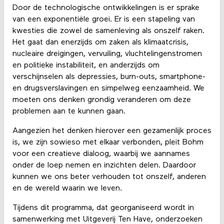
Door de technologische ontwikkelingen is er sprake
van een exponentiële groei. Er is een stapeling van
kwesties die zowel de samenleving als onszelf raken.
Het gaat dan enerzijds om zaken als klimaatcrisis,
nucleaire dreigingen, vervuiling, vluchtelingenstromen
en politieke instabiliteit, en anderzijds om
verschijnselen als depressies, burn-outs, smartphone-
en drugsverslavingen en simpelweg eenzaamheid. We
moeten ons denken grondig veranderen om deze
problemen aan te kunnen gaan.
Aangezien het denken hierover een gezamenlijk proces
is, we zijn sowieso met elkaar verbonden, pleit Bohm
voor een creatieve dialoog, waarbij we aannames
onder de loep nemen en inzichten delen. Daardoor
kunnen we ons beter verhouden tot onszelf, anderen
en de wereld waarin we leven.
Tijdens dit programma, dat georganiseerd wordt in
samenwerking met Uitgeverij Ten Have, onderzoeken