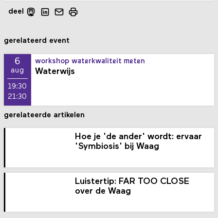
deel
gerelateerd event
6
workshop waterkwaliteit meten
Waterwijs
aug
19:30
21:30
gerelateerde artikelen
Hoe je 'de ander' wordt: ervaar
'Symbiosis' bij Waag
Luistertip: FAR TOO CLOSE
over de Waag