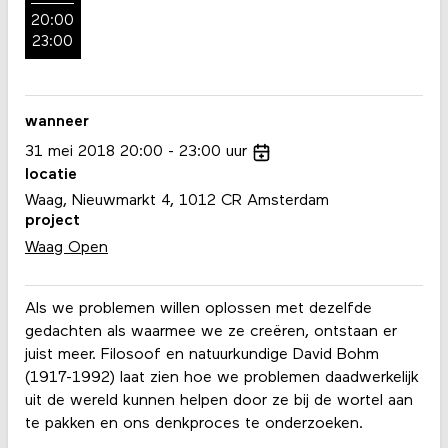
20:00
23:00
wanneer
31
mei
2018
20:00
23:00
uur
locatie
Waag, Nieuwmarkt 4, 1012 CR Amsterdam
project
Waag Open
Als we problemen willen oplossen met dezelfde
gedachten als waarmee we ze creëren, ontstaan er
juist meer. Filosoof en natuurkundige David Bohm
(1917-1992) laat zien hoe we problemen daadwerkelijk
uit de wereld kunnen helpen door ze bij de wortel aan
te pakken en ons denkproces te onderzoeken.