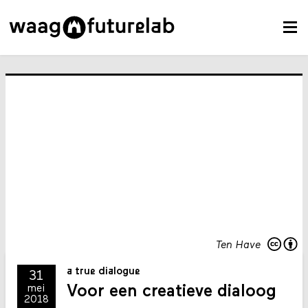
Ten Have
a true dialogue
31
Voor een creatieve dialoog
mei
2018