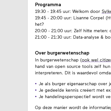
Programma
19:30 - 19:45 uur: Welkom door
Sylk
19:45 - 20:00 uur: Lisanne Corpel (H
het?
20:00 - 21:00 uur: Zelf hitte meten:
21:00 - 21:30 uur: Data-analyse & bo
Over burgerwetenschap
In burgerwetenschap (
ook wel citiz
hand van open source tools zelf hun
interpreteren. Dit is waardevol omda
Je als burger eigenaarschap over j
Je gedeelde kennis creëert
met ex
Je handelingsperspectief wordt ve
Op deze manier wordt de informatiep