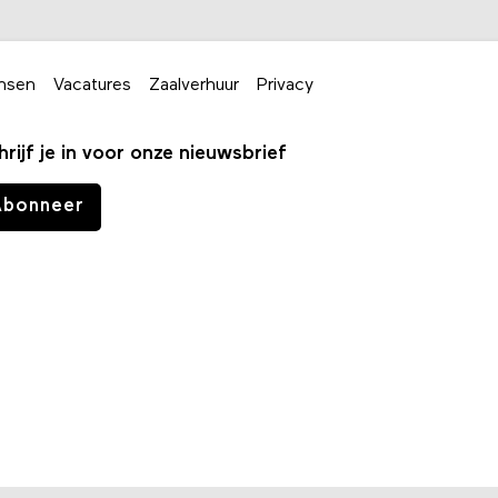
nsen
Vacatures
Zaalverhuur
Privacy
hrijf je in voor onze nieuwsbrief
Abonneer