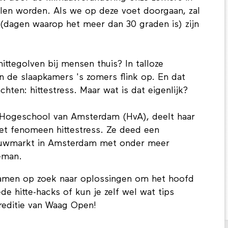
len worden. Als we op deze voet doorgaan, zal
 (dagen waarop het meer dan 30 graden is) zijn
ittegolven bij mensen thuis? In talloze
de slaapkamers 's zomers flink op. En dat
chten: hittestress. Maar wat is dat eigenlijk?
 Hogeschool van Amsterdam (HvA), deelt haar
het fenomeen hittestress. Ze deed een
euwmarkt in Amsterdam met onder meer
eman.
amen op zoek naar oplossingen om het hoofd
de hitte-hacks of kun je zelf wel wat tips
reditie van Waag Open!