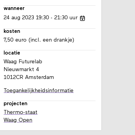
wanneer
24
aug
2023
19:30
21:30
uur
kosten
7,50 euro (incl. een drankje)
locatie
Waag Futurelab
Nieuwmarkt 4
1012CR Amsterdam
Toegankelijkheidsinformatie
projecten
Thermo-staat
Waag Open