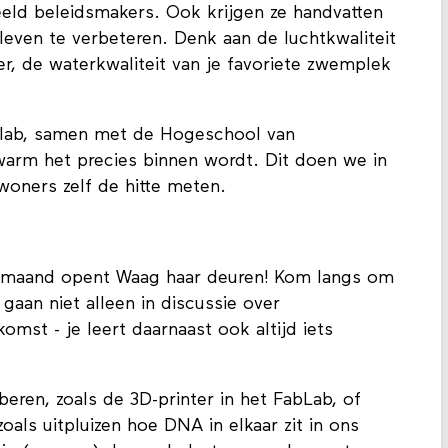
eeld beleidsmakers. Ook krijgen ze handvatten
 leven te verbeteren. Denk aan de luchtkwaliteit
eer, de waterkwaliteit van je favoriete zwemplek
lab, samen met de Hogeschool van
rm het precies binnen wordt. Dit doen we in
woners zelf de hitte meten.
 maand opent Waag haar deuren! Kom langs om
gaan niet alleen in discussie over
mst - je leert daarnaast ook altijd iets
roberen, zoals de 3D-printer in het FabLab, of
zoals uitpluizen hoe DNA in elkaar zit in ons