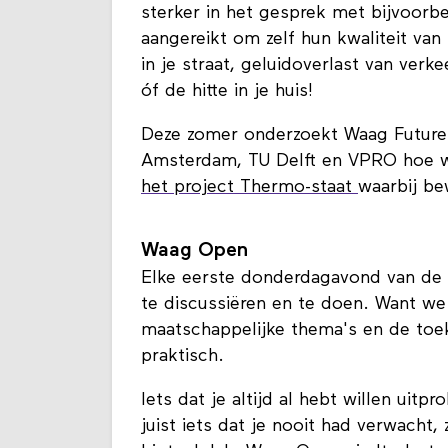
sterker in het gesprek met bijvoorb
aangereikt om zelf hun kwaliteit van
in je straat, geluidoverlast van verk
óf de hitte in je huis!
Deze zomer onderzoekt Waag Future
Amsterdam, TU Delft en VPRO hoe wa
het project Thermo-staat
waarbij be
Waag Open
Elke eerste donderdagavond van de
te discussiëren en te doen. Want we 
maatschappelijke thema's en de toeko
praktisch.
Iets dat je altijd al hebt willen uitp
juist iets dat je nooit had verwacht, 