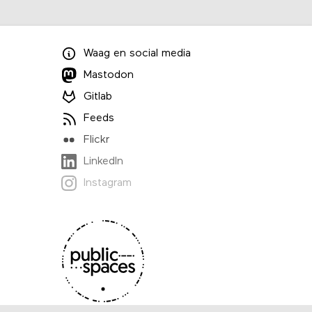
Waag
en
social media
Mastodon
Gitlab
Feeds
Flickr
LinkedIn
Instagram