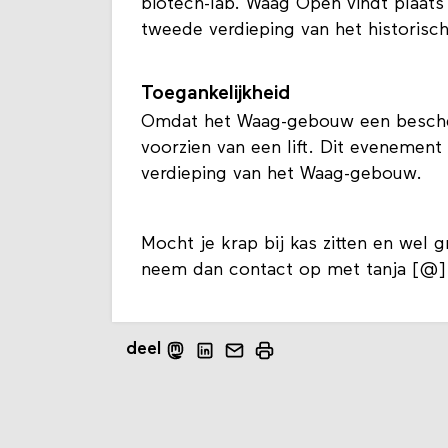
biotech-lab. Waag Open vindt plaats
tweede verdieping van het histori
Toegankelijkheid
Omdat het Waag-gebouw een bescher
voorzien van een lift. Dit evenement
verdieping van het Waag-gebouw.
Mocht je krap bij kas zitten en wel
neem dan contact op met tanja [@]
deel