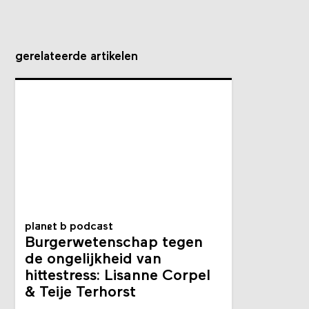
gerelateerde artikelen
planet b podcast
Burger­weten­schap tegen
de ongelijkheid van
hittestress: Lisanne Corpel
& Teije Terhorst