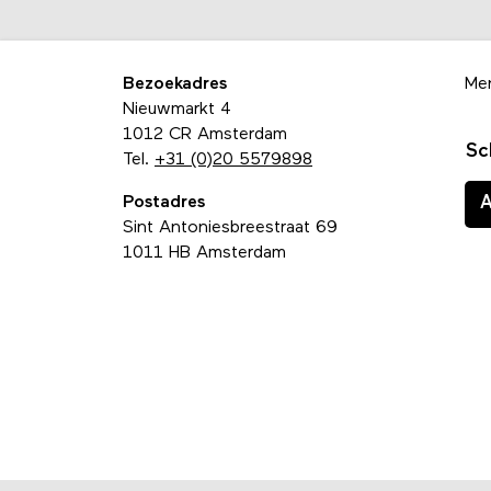
Bezoekadres
Me
Nieuwmarkt 4
1012 CR Amsterdam
Sc
Tel.
+31 (0)20 5579898
Postadres
Sint Antoniesbreestraat 69
1011 HB Amsterdam