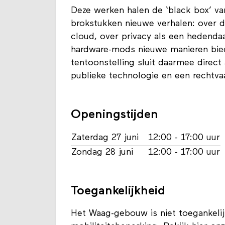
Deze werken halen de ‘black box’ va
brokstukken nieuwe verhalen: over d
cloud, over privacy als een hedenda
hardware-mods nieuwe manieren bied
tentoonstelling sluit daarmee direc
publieke technologie en een rechtvaa
Openingstijden
Zaterdag 27 juni
12:00 - 17:00 uur
Zondag 28 juni
12:00 - 17:00 uur
Toegankelijkheid
Het Waag-gebouw is niet toegankeli