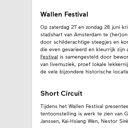
Wallen Festival
Op zaterdag 27 en zondag 28 juni kr
stadshart van Amsterdam te (her)on
door schilderachtige steegjes en ko
die even gevarieerd en kleurrijk zij
Festival
is samengesteld door bewon
van livemuziek, proef lokale lekker
de vele bijzondere historische locat
Short Circuit
Tijdens het Wallen Festival present
tentoonstelling is werk te zien van Gi
Janssen, Kai-Hsiang Wen, Nestor Siré