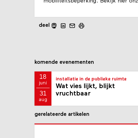
mobiliteitsbeperking. Bekijk hier on
deel
komende evenementen
18
installatie in de publieke ruimte
juni
Wat vies lijkt, blijkt
vruchtbaar
31
aug
gerelateerde artikelen