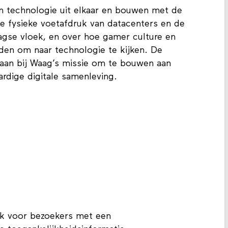
n technologie uit elkaar en bouwen met de
e fysieke voetafdruk van datacenters en de
agse vloek, en over hoe gamer culture en
en om naar technologie te kijken. De
t aan bij Waag’s missie om te bouwen aan
rdige digitale samenleving.
jk voor bezoekers met een