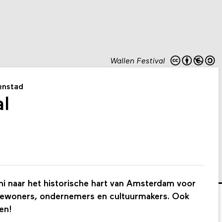
Wallen Festival
nenstad
al
i naar het historische hart van Amsterdam voor
 bewoners, ondernemers en cultuurmakers. Ook
en!