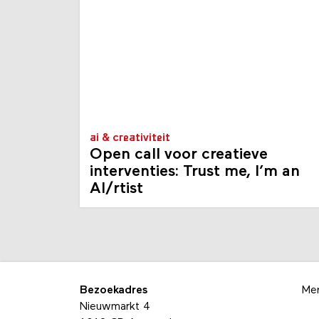
ai & creativiteit
Open call voor creatieve
interventies: Trust me, I’m an
AI/rtist
Bezoekadres
Me
Nieuwmarkt 4