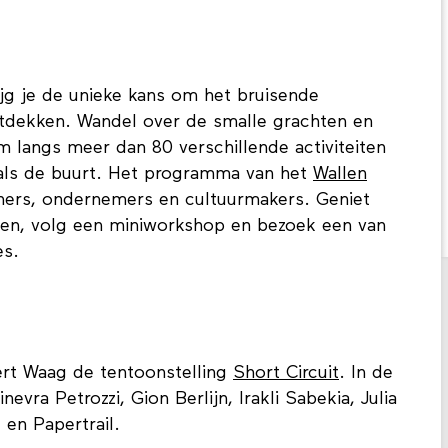
ijg je de unieke kans om het bruisende
tdekken. Wandel over de smalle grachten en
m langs meer dan 80 verschillende activiteiten
n als de buurt. Het programma van het
Wallen
ers, ondernemers en cultuurmakers. Geniet
nijen, volg een miniworkshop en bezoek een van
ies.
eert Waag de tentoonstelling
Short Circuit
. In de
nevra Petrozzi, Gion Berlijn, Irakli Sabekia, Julia
 en Papertrail.