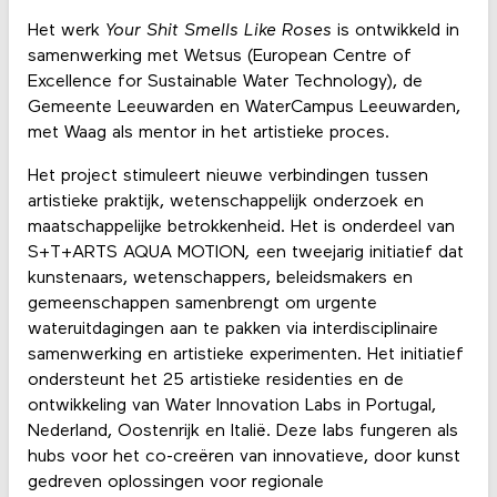
Het werk
Your Shit Smells Like Roses
is ontwikkeld in
samenwerking met Wetsus (European Centre of
Excellence for Sustainable Water Technology), de
Gemeente Leeuwarden en WaterCampus Leeuwarden,
met Waag als mentor in het artistieke proces.
Het project stimuleert nieuwe verbindingen tussen
artistieke praktijk, wetenschappelijk onderzoek en
maatschappelijke betrokkenheid. Het is onderdeel van
S+T+ARTS AQUA MOTION
,
een tweejarig initiatief dat
kunstenaars, wetenschappers, beleidsmakers en
gemeenschappen samenbrengt om urgente
wateruitdagingen aan te pakken via interdisciplinaire
samenwerking en artistieke experimenten. Het initiatief
ondersteunt het 25 artistieke residenties en de
ontwikkeling van Water Innovation Labs in Portugal,
Nederland, Oostenrijk en Italië. Deze labs fungeren als
hubs voor het co-creëren van innovatieve, door kunst
gedreven oplossingen voor regionale