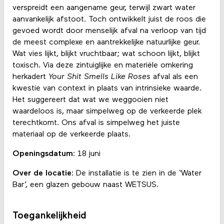
verspreidt een aangename geur, terwijl zwart water
aanvankelijk afstoot. Toch ontwikkelt juist de roos die
gevoed wordt door menselijk afval na verloop van tijd
de meest complexe en aantrekkelijke natuurlijke geur.
Wat vies lijkt, blijkt vruchtbaar; wat schoon lijkt, blijkt
toxisch. Via deze zintuiglijke en materiële omkering
herkadert
Your Shit Smells Like Roses
afval als een
kwestie van context in plaats van intrinsieke waarde.
Het suggereert dat wat we weggooien niet
waardeloos is, maar simpelweg op de verkeerde plek
terechtkomt. Ons afval is simpelweg het juiste
materiaal op de verkeerde plaats.
Openingsdatum
: 18 juni
Over de locatie
: De installatie is te zien in de ‘Water
Bar’, een glazen gebouw naast WETSUS.
Toegankelijkheid