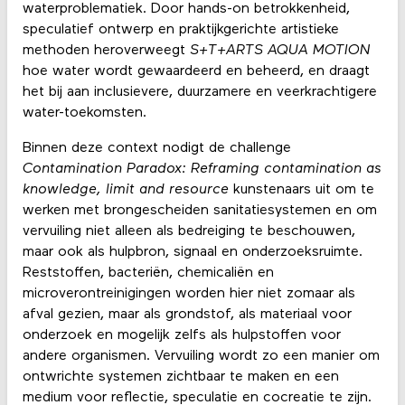
waterproblematiek. Door hands-on betrokkenheid,
speculatief ontwerp en praktijkgerichte artistieke
methoden heroverweegt
S+T+ARTS AQUA MOTION
hoe water wordt gewaardeerd en beheerd, en draagt
het bij aan inclusievere, duurzamere en veerkrachtigere
water-toekomsten.
Binnen deze context nodigt de challenge
Contamination Paradox: Reframing contamination as
knowledge, limit and resource
kunstenaars uit om te
werken met brongescheiden sanitatiesystemen en om
vervuiling niet alleen als bedreiging te beschouwen,
maar ook als hulpbron, signaal en onderzoeksruimte.
Reststoffen, bacteriën, chemicaliën en
microverontreinigingen worden hier niet zomaar als
afval gezien, maar als grondstof, als materiaal voor
onderzoek en mogelijk zelfs als hulpstoffen voor
andere organismen. Vervuiling wordt zo een manier om
ontwrichte systemen zichtbaar te maken en een
medium voor reflectie, speculatie en cocreatie te zijn.