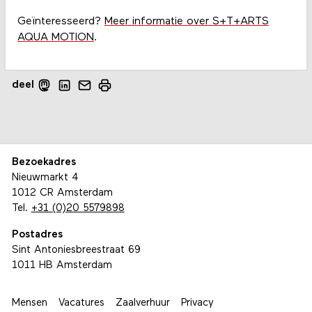
Geïnteresseerd?
Meer informatie over S+T+ARTS
AQUA MOTION
.
deel
Bezoekadres
Nieuwmarkt 4
1012 CR Amsterdam
Tel.
+31 (0)20 5579898
Postadres
Sint Antoniesbreestraat 69
1011 HB Amsterdam
Mensen
Vacatures
Zaalverhuur
Privacy