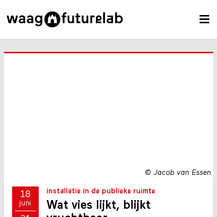
©
Jacob van Essen
installatie in de publieke ruimte
18
Wat vies lijkt, blijkt
juni