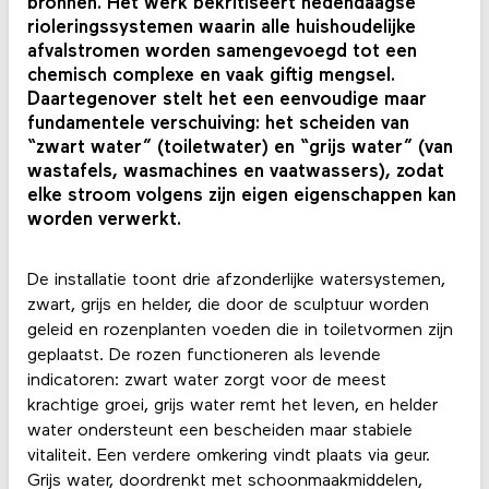
bronnen. Het werk bekritiseert hedendaagse
rioleringssystemen waarin alle huishoudelijke
afvalstromen worden samengevoegd tot een
chemisch complexe en vaak giftig mengsel.
Daartegenover stelt het een eenvoudige maar
fundamentele verschuiving: het scheiden van
“zwart water” (toiletwater) en “grijs water” (van
wastafels, wasmachines en vaatwassers), zodat
elke stroom volgens zijn eigen eigenschappen kan
worden verwerkt.
De installatie toont drie afzonderlijke watersystemen,
zwart, grijs en helder, die door de sculptuur worden
geleid en rozenplanten voeden die in toiletvormen zijn
geplaatst. De rozen functioneren als levende
indicatoren: zwart water zorgt voor de meest
krachtige groei, grijs water remt het leven, en helder
water ondersteunt een bescheiden maar stabiele
vitaliteit. Een verdere omkering vindt plaats via geur.
Grijs water, doordrenkt met schoonmaakmiddelen,