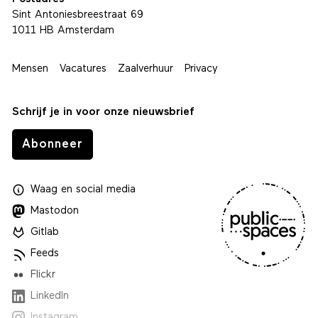
Sint Antoniesbreestraat 69
1011 HB Amsterdam
Mensen
Vacatures
Zaalverhuur
Privacy
Schrijf je in voor onze nieuwsbrief
Abonneer
Waag
en
social media
Mastodon
Gitlab
Feeds
Flickr
LinkedIn
Instagram