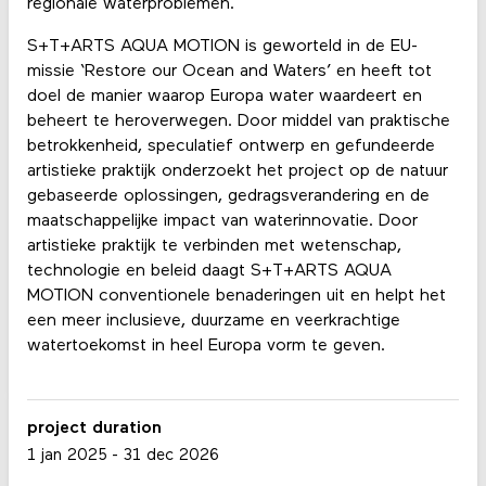
regionale waterproblemen.
S+T+ARTS AQUA MOTION is geworteld in de EU-
missie ‘Restore our Ocean and Waters’ en heeft tot
doel de manier waarop Europa water waardeert en
beheert te heroverwegen. Door middel van praktische
betrokkenheid, speculatief ontwerp en gefundeerde
artistieke praktijk onderzoekt het project op de natuur
gebaseerde oplossingen, gedragsverandering en de
maatschappelijke impact van waterinnovatie. Door
artistieke praktijk te verbinden met wetenschap,
technologie en beleid daagt S+T+ARTS AQUA
MOTION conventionele benaderingen uit en helpt het
een meer inclusieve, duurzame en veerkrachtige
watertoekomst in heel Europa vorm te geven.
project duration
1 jan 2025
-
31 dec 2026