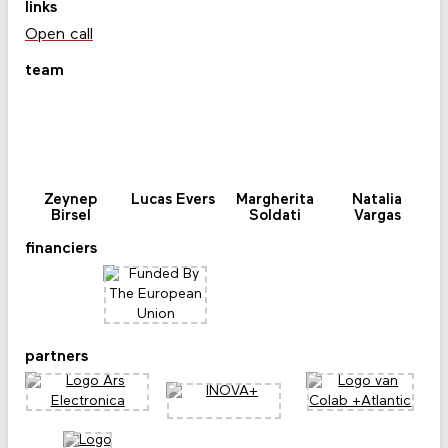
links
Open call
team
Zeynep
Lucas Evers
Margherita
Natalia
Birsel
Soldati
Vargas
financiers
partners