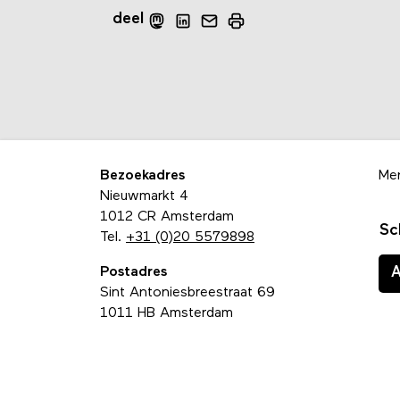
deel
Bezoekadres
Me
Nieuwmarkt 4
1012 CR Amsterdam
Sc
Tel.
+31 (0)20 5579898
Postadres
Sint Antoniesbreestraat 69
1011 HB Amsterdam