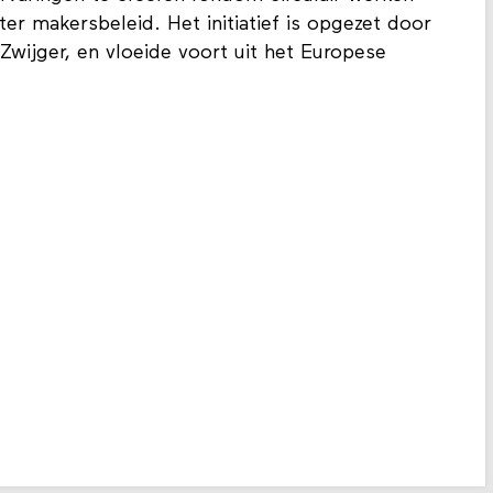
r makersbeleid. Het initiatief is opgezet door
wijger, en vloeide voort uit het Europese