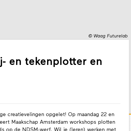
©
Waag Futurelab
- en tekenplotter en
ge creatievelingen opgelet! Op maandag 22 en
niseert Maakschap Amsterdam workshops plotten
s op de NDSM-werf. Wil je (leren) werken met