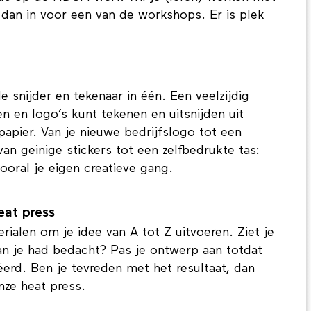
e dan in voor een van de workshops. Er is plek
 snijder en tekenaar in één. Een veelzijdig
n en logo’s kunt tekenen en uitsnijden uit
n papier. Van je nieuwe bedrijfslogo tot een
van geinige stickers tot een zelfbedrukte tas:
ooral je eigen creatieve gang.
heat press
rialen om je idee van A tot Z uitvoeren. Ziet je
 dan je had bedacht? Pas je ontwerp aan totdat
ëerd. Ben je tevreden met het resultaat, dan
onze heat press.