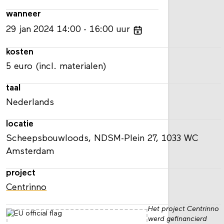
wanneer
29
jan
2024
14:00
16:00
uur
kosten
5 euro (incl. materialen)
taal
Nederlands
locatie
Scheepsbouwloods, NDSM-Plein 27, 1033 WC
Amsterdam
project
Centrinno
Het project Centrinno
werd gefinancierd