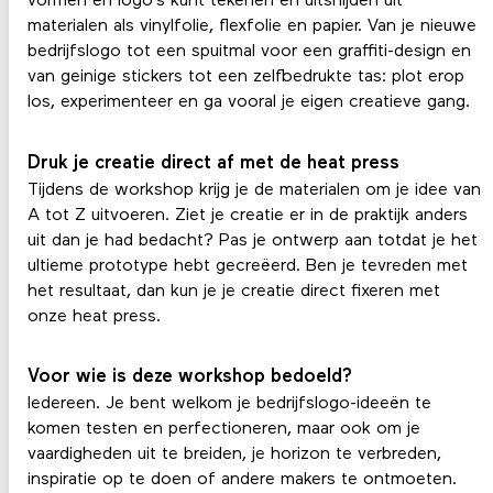
vormen en logo’s kunt tekenen en uitsnijden uit
materialen als vinylfolie, flexfolie en papier. Van je nieuwe
bedrijfslogo tot een spuitmal voor een graffiti-design en
van geinige stickers tot een zelfbedrukte tas: plot erop
los, experimenteer en ga vooral je eigen creatieve gang.
Druk je creatie direct af met de heat press
Tijdens de workshop krijg je de materialen om je idee van
A tot Z uitvoeren. Ziet je creatie er in de praktijk anders
uit dan je had bedacht? Pas je ontwerp aan totdat je het
ultieme prototype hebt gecreëerd. Ben je tevreden met
het resultaat, dan kun je je creatie direct fixeren met
onze heat press.
Voor wie is deze workshop bedoeld?
Iedereen. Je bent welkom je bedrijfslogo-ideeën te
komen testen en perfectioneren, maar ook om je
vaardigheden uit te breiden, je horizon te verbreden,
inspiratie op te doen of andere makers te ontmoeten.