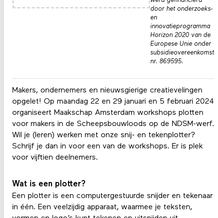
werd gefinancierd
door het onderzoeks-
en
innovatieprogramma
Horizon 2020 van de
Europese Unie onder
subsidieovereenkomst
nr. 869595.
Makers, ondernemers en nieuwsgierige creatievelingen
opgelet! Op maandag 22 en 29 januari en 5 februari 2024
organiseert Maakschap Amsterdam workshops plotten
voor makers in de Scheepsbouwloods op de NDSM-werf.
Wil je (leren) werken met onze snij- en tekenplotter?
Schrijf je dan in voor een van de workshops. Er is plek
voor vijftien deelnemers.
Wat is een plotter?
Een plotter is een computergestuurde snijder en tekenaar
in één. Een veelzijdig apparaat, waarmee je teksten,