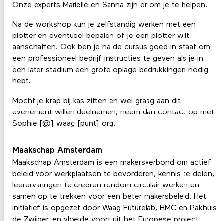
Onze experts Mariëlle en Sanna zijn er om je te helpen.
Na de workshop kun je zelfstandig werken met een
plotter en eventueel bepalen of je een plotter wilt
aanschaffen. Ook ben je na de cursus goed in staat om
een professioneel bedrijf instructies te geven als je in
een later stadium een grote oplage bedrukkingen nodig
hebt.
Mocht je krap bij kas zitten en wel graag aan dit
evenement willen deelnemen, neem dan contact op met
Sophie [@] waag [punt] org.
Maakschap Amsterdam
Maakschap Amsterdam is een makersverbond om actief
beleid voor werkplaatsen te bevorderen, kennis te delen,
leerervaringen te creëren rondom circulair werken en
samen op te trekken voor een beter makersbeleid. Het
initiatief is opgezet door Waag Futurelab, HMC en Pakhuis
de Zwijger, en vloeide voort uit het Europese project