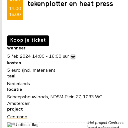
tekenplotter en heat press
14:00
16:00
Koop je ticket
wanneer
5
feb
2024
14:00
16:00
uur
kosten
5 euro (incl. materialen)
taal
Nederlands
locatie
Scheepsbouwloods, NDSM-Plein 27, 1033 WC
Amsterdam
project
Centrinno
Het project Centrinno