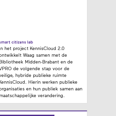
smart citizens lab
In het project KennisCloud 2.0
ontwikkelt Waag samen met de
Bibliotheek Midden-Brabant en de
VPRO de volgende stap voor de
veilige, hybride publieke ruimte
KennisCloud. Hierin werken publieke
organisaties en hun publiek samen aan
maatschappelijke verandering.