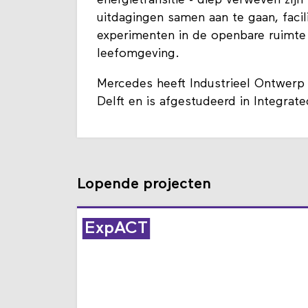
energietransitie - diep verweven zij
uitdagingen samen aan te gaan, faci
experimenten in de openbare ruimte
leefomgeving.
Mercedes heeft Industrieel Ontwerp 
Delft en is afgestudeerd in Integrat
Lopende projecten
ExpACT