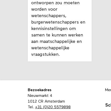
ontworpen zou moeten
worden voor
wetenschappers,
burgerwetenschappers en
kennisinstellingen om
samen te kunnen werken
aan maatschappelijke en
wetenschappelijke
vraagstukken.
Bezoekadres
Me
Nieuwmarkt 4
1012 CR Amsterdam
Sc
Tel.
+31 (0)20 5579898