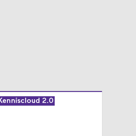
Kenniscloud 2.0