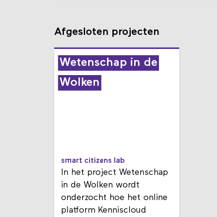
Afgesloten projecten
Wetenschap in de
Wolken
smart citizens lab
In het project Wetenschap
in de Wolken wordt
onderzocht hoe het online
platform Kenniscloud