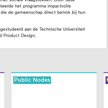
n met sociale vraagstukken. Door deze
liteerde het programma impactvolle
 die de gemeenschap direct betrok bij hun
gestudeerd aan de Technische Universiteit
ed Product Design.
Public Nodes