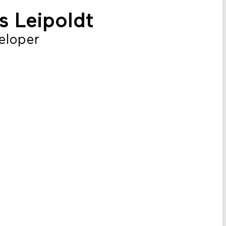
 Leipoldt
eloper