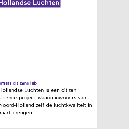
Hollandse Luchten
smart citizens lab
Hollandse Luchten is een citizen
science-project waarin inwoners van
Noord-Holland zelf de luchtkwaliteit in
kaart brengen.