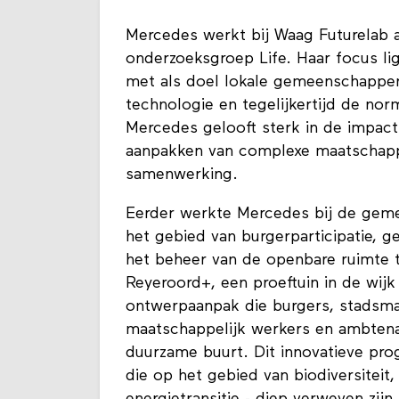
Mercedes werkt bij Waag Futurelab 
onderzoeksgroep Life. Haar focus lig
met als doel lokale gemeenschappen
technologie en tegelijkertijd de no
Mercedes gelooft sterk in de impact 
aanpakken van complexe maatschappel
samenwerking.
Eerder werkte Mercedes bij de gemee
het gebied van burgerparticipatie, 
het beheer van de openbare ruimte
Reyeroord+, een proeftuin in de wij
ontwerpaanpak die burgers, stadsma
maatschappelijk werkers en ambten
duurzame buurt. Dit innovatieve prog
die op het gebied van biodiversiteit,