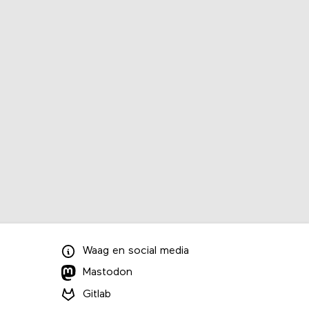
Waag
en
social media
Mastodon
Gitlab