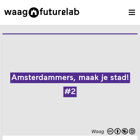
Amsterdammers, maak je stad!
#2
Waag