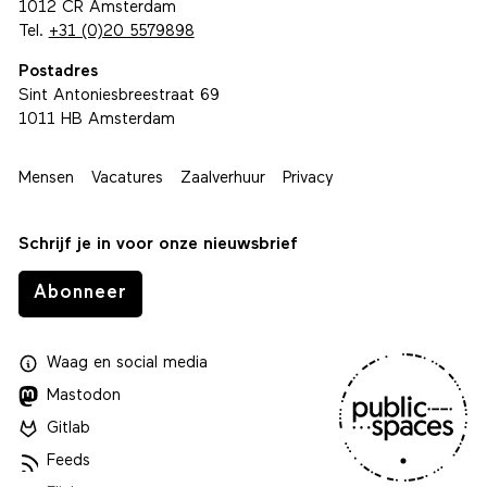
1012 CR Amsterdam
Tel.
+31 (0)20 5579898
Postadres
Sint Antoniesbreestraat 69
1011 HB Amsterdam
Mensen
Vacatures
Zaalverhuur
Privacy
Schrijf je in voor onze nieuwsbrief
Abonneer
Waag
en
social media
Mastodon
Gitlab
Feeds