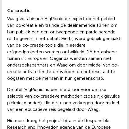
Co-creatie
Waag was binnen BigPicnic de expert op het gebied
van co-creatie en trainde de deelnemende tuinen om
hun publiek een een ontwerpende en participerende
rol te geven in het debat. Hierbij werd gebruik gemaakt
van de co-creatie tools die in eerdere
erfgoedprojecten werden ontwikkeld. 15 botanische
tuinen uit Europa en Oeganda werkten samen met
onderzoekspartners en Waag om door middel van co-
creatie activiteiten te ontwerpen en het resultaat te
oogsten met de mensen in hun gemeenschap.
De titel 'BigPicnic' is een metafoor voor de rijke
selectie van co-creatieve methoden (zoals rijk gevulde
picknickmanden), die de tuinen verkregen door middel
van een educatieve reis begeleid door Waag.
Hiermee droeg het project bij aan de Responsible
Research and Innovation agenda van de Europese