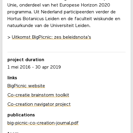
Unie, onderdeel van het Europese Horizon 2020
programma. Uit Nederland participeerden verder de
Hortus Botanicus Leiden en de faculteit wiskunde en
natuurkunde van de Universiteit Leiden.
>
Uitkomst BigPicnic: zes beleidsnota's
project duration
1 mei 2016
-
30 apr 2019
links
BigPicnic website
Co-creatie brainstorm toolkit
Co-creation navigator project
publications
big-picnic-co-creation-journal.pdf