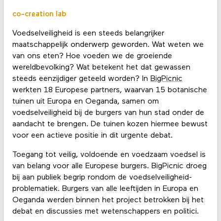
co-creation lab
Voedselveiligheid is een steeds belangrijker
maatschappelijk onderwerp geworden. Wat weten we
van ons eten? Hoe voeden we de groeiende
wereldbevolking? Wat betekent het dat gewassen
steeds eenzijdiger geteeld worden? In
BigPicnic
werkten 18 Europese partners, waarvan 15 botanische
tuinen uit Europa en Oeganda, samen om
voedselveiligheid bij de burgers van hun stad onder de
aandacht te brengen. De tuinen kozen hiermee bewust
voor een actieve positie in dit urgente debat.
Toegang tot veilig, voldoende en voedzaam voedsel is
van belang voor alle Europese burgers. BigPicnic droeg
bij aan publiek begrip rondom de voedselveiligheid-
problematiek. Burgers van alle leeftijden in Europa en
Oeganda werden binnen het project betrokken bij het
debat en discussies met wetenschappers en politici.