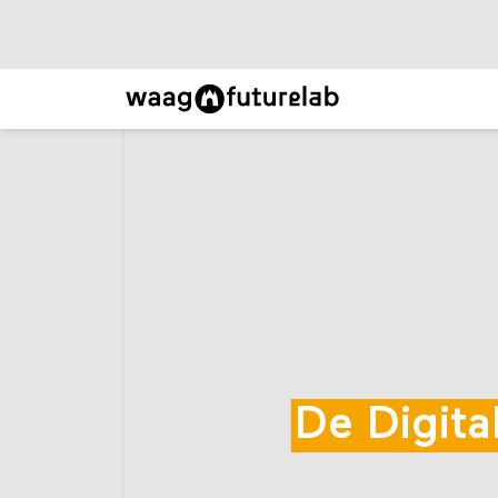
De Digita