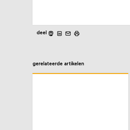
deel
gerelateerde artikelen