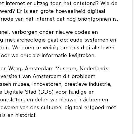
et internet er uitzag toen het ontstond? Wie de
werd? Er is een grote hoeveelheid digitaal
eriode van het internet dat nog onontgonnen is.
 snel, verborgen onder nieuwe codes en
ing met archeologie gaat op: oude systemen en
den. We doen te weinig om ons digitale leven
or we cruciale informatie kwijtraken.
ebben Waag, Amsterdam Museum, Nederlands
niversiteit van Amsterdam dit probleem
sen musea, innovatoren, creatieve industrie,
 Digitale Stad (DDS) voor huidige en
ontsloten, en delen we nieuwe inzichten en
waren van ons cultureel digitaal erfgoed met
s en historici.