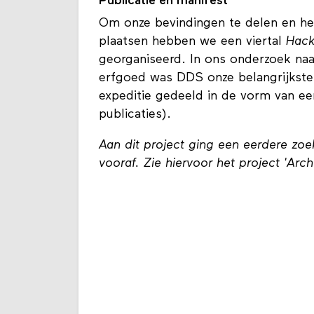
Publicatie en manifest
Om onze bevindingen te delen en het
plaatsen hebben we een viertal
Hack
georganiseerd. In ons onderzoek naa
erfgoed was DDS onze belangrijkste 
expeditie gedeeld in de vorm van een
publicaties).
Aan dit project ging een eerdere zo
vooraf. Zie hiervoor het project 'Ar