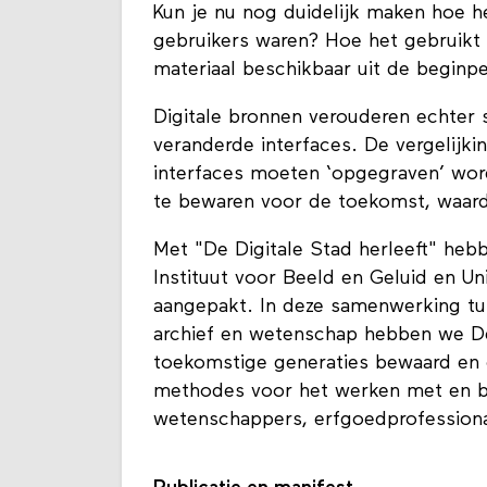
Kun je nu nog duidelijk maken hoe h
gebruikers waren? Hoe het gebruikt 
materiaal beschikbaar uit de beginp
Digitale bronnen verouderen echter
veranderde interfaces. De vergelijk
interfaces moeten ‘opgegraven’ wor
te bewaren voor de toekomst, waardo
Met "De Digitale Stad herleeft" h
Instituut voor Beeld en Geluid en U
aangepakt. In deze samenwerking tus
archief en wetenschap hebben we De
toekomstige generaties bewaard en 
methodes voor het werken met en be
wetenschappers, erfgoedprofessional