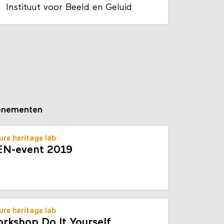
Universiteit van Amsterdam
Instituut voor Beeld en Geluid
enementen
ure heritage lab
N-event 2019
ure heritage lab