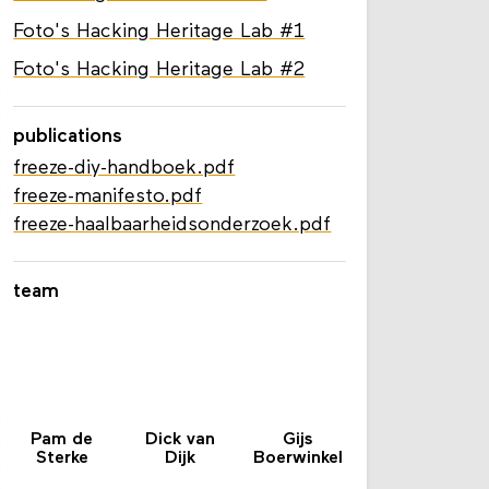
Archeologische Dienst DDS
Foto's Hacking Heritage Lab #1
Foto's Hacking Heritage Lab #2
publications
freeze-diy-handboek.pdf
freeze-manifesto.pdf
freeze-haalbaarheidsonderzoek.pdf
team
Pam de
Dick van
Gijs
Sterke
Dijk
Boerwinkel