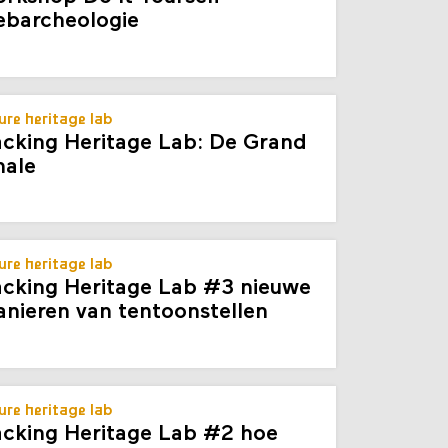
rkshop Do It Yourself
barcheologie
ure heritage lab
cking Heritage Lab: De Grand
nale
ure heritage lab
cking Heritage Lab #3 nieuwe
nieren van tentoonstellen
ure heritage lab