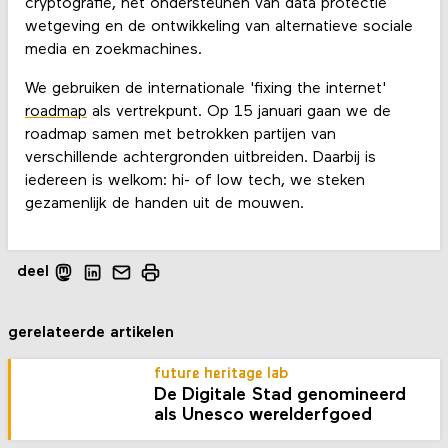
cryptografie, het ondersteunen van data protectie
wetgeving en de ontwikkeling van alternatieve sociale
media en zoekmachines.
We gebruiken de internationale 'fixing the internet'
roadmap
als vertrekpunt. Op 15 januari gaan we de
roadmap samen met betrokken partijen van
verschillende achtergronden uitbreiden. Daarbij is
iedereen is welkom: hi- of low tech, we steken
gezamenlijk de handen uit de mouwen.
deel
gerelateerde artikelen
future heritage lab
De Digitale Stad genomineerd
als Unesco werelderfgoed