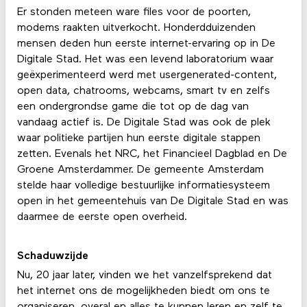
Er stonden meteen ware files voor de poorten,
modems raakten uitverkocht. Honderdduizenden
mensen deden hun eerste internet-ervaring op in De
Digitale Stad. Het was een levend laboratorium waar
geëxperimenteerd werd met usergenerated-content,
open data, chatrooms, webcams, smart tv en zelfs
een ondergrondse game die tot op de dag van
vandaag actief is. De Digitale Stad was ook de plek
waar politieke partijen hun eerste digitale stappen
zetten. Evenals het NRC, het Financieel Dagblad en De
Groene Amsterdammer. De gemeente Amsterdam
stelde haar volledige bestuurlijke informatiesysteem
open in het gemeentehuis van De Digitale Stad en was
daarmee de eerste open overheid.
Schaduwzijde
Nu, 20 jaar later, vinden we het vanzelfsprekend dat
het internet ons de mogelijkheden biedt om ons te
organiseren, overal en alles te kunnen leren en zelf te