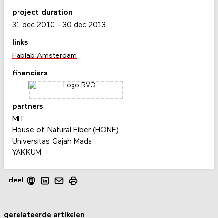
project duration
31 dec 2010
-
30 dec 2013
links
Fablab Amsterdam
financiers
partners
MIT
House of Natural Fiber (HONF)
Universitas Gajah Mada
YAKKUM
deel
gerelateerde artikelen