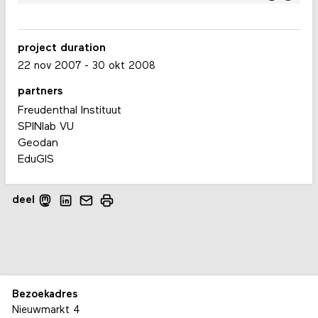
project duration
22 nov 2007
-
30 okt 2008
partners
Freudenthal Instituut
SPINlab VU
Geodan
EduGIS
deel
Bezoekadres
Nieuwmarkt 4