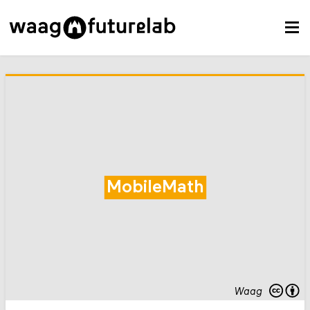
MobileMath
Waag