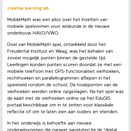
creative learning lab
MobileMath was een pilot over het inzetten van
mobiele spelvormen voor wiskunde in de nieuwe
onderbouw HAVO/VWO.
Doel van MobileMath spel, ontwikkeld door het
Freudental Instituut en Waag, was het behalen van
zoveel mogelijk punten binnen de gestelde tijd.
Leerlingen konden punten scoren doordat ze met een
mobiele telefoon met GPS-functionaliteit vierhoeken,
rechthoeken en parallellogrammen afliepen in het
speelveld rondom de school. De hoekpunten van de
vierhoeken werden online opgeslagen. Na het spel was
de kaart met de vierhoeken online op het EduGIS
portaal beschikbaar om in te zetten voor klassikale
reflectie of om te laten zien aan ouders en vrienden.
In het onderwijs is behoefte aan nieuwe
onderwijsvormen die nauwer aansluiten bij de 'digital