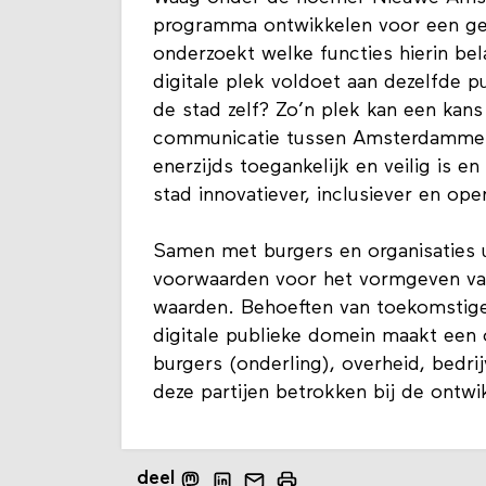
programma ontwikkelen voor een ge
onderzoekt welke functies hierin bel
digitale plek voldoet aan dezelfde p
de stad zelf? Zo’n plek kan een kan
communicatie tussen Amsterdammers
enerzijds toegankelijk en veilig is 
stad innovatiever, inclusiever en op
Samen met burgers en organisaties 
voorwaarden voor het vormgeven van
waarden. Behoeften van toekomstige 
digitale publieke domein maakt een 
burgers (onderling), overheid, bedri
deze partijen betrokken bij de ontwi
deel