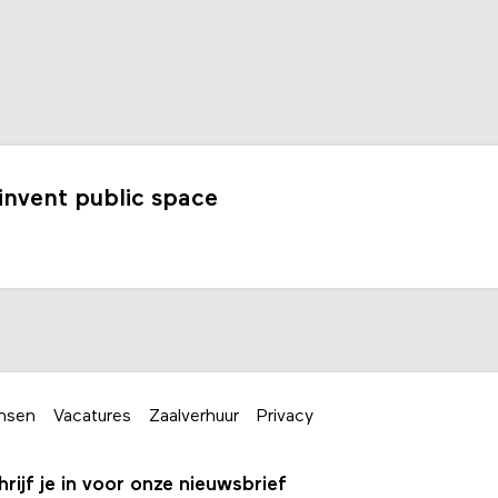
einvent public space
nsen
Vacatures
Zaalverhuur
Privacy
hrijf je in voor onze nieuwsbrief