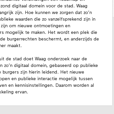
zond digitaal domein voor de stad. Waag
angrijk zijn. Hoe kunnen we zorgen dat zo’n
ublieke waarden die zo vanzelfsprekend zijn in
s zijn om nieuwe ontmoetingen en
 mogelijk te maken. Het wordt een plek die
en de burgerrechten beschermt, en anderzijds de
ener maakt.
uit de stad doet Waag onderzoek naar de
 zo’n digitaal domein, gebaseerd op publieke
burgers zijn hierin leidend. Het nieuwe
open en publieke interactie mogelijk tussen
jven en kennisinstellingen. Daarom worden al
kkeling ervan.