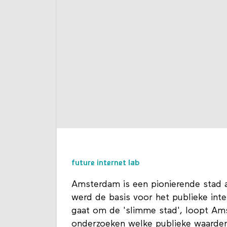
future internet lab
Amsterdam is een pionierende stad a
werd de basis voor het publieke inte
gaat om de 'slimme stad', loopt Ams
onderzoeken welke publieke waarde