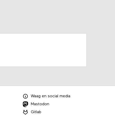
Waag
en
social media
Mastodon
Gitlab