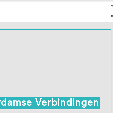
o
damse Verbindingen