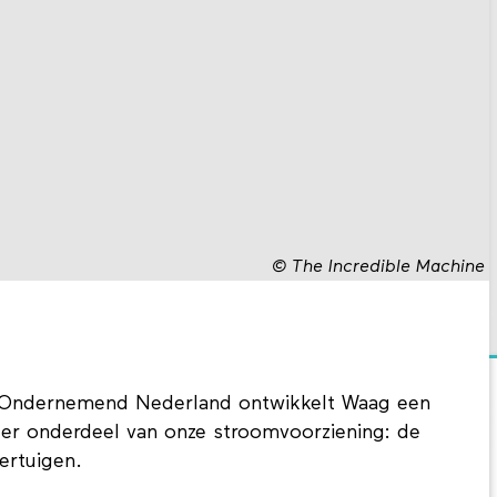
©
The Incredible Machine
r Ondernemend Nederland ontwikkelt Waag een
ter onderdeel van onze stroomvoorziening: de
ertuigen.