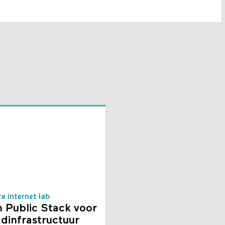
re internet lab
 Public Stack voor
dinfrastructuur