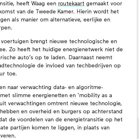
ansitie, heeft Waag een
routekaart
gemaakt voor
ekomst van de Tweede Kamer. Hierin wordt het
en als manier om alternatieve, eerlijke en
rpen.
e voertuigen brengt nieuwe technologische en
e. Zo heeft het huidige energienetwerk niet de
trische auto’s op te laden. Daarnaast neemt
dtechnologie de invloed van techbedrijven op
ur toe.
len naar verwachting data- en algoritme-
met slimme energienetten en ‘mobility as a
 uit verwachtingen omtrent nieuwe technologie,
d hebben en overheid en burgers op achterstand
 dat de voordelen van de energietransitie op het
vate partijen komen te liggen, in plaats van
veren.