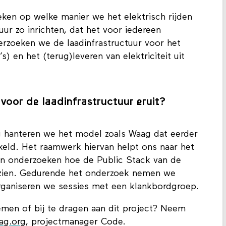
eken op welke manier we het elektrisch rijden
uur zo inrichten, dat het voor iedereen
nderzoeken we de laadinfrastructuur voor het
s) en het (terug)leveren van elektriciteit uit
voor de laadinfrastructuur eruit?
g hanteren we het model zoals Waag dat eerder
eld. Het raamwerk hiervan helpt ons naar het
en onderzoeken hoe de Public Stack van de
n zien. Gedurende het onderzoek nemen we
 organiseren we sessies met een klankbordgroep.
men of bij te dragen aan dit project? Neem
aag.org
, projectmanager Code.