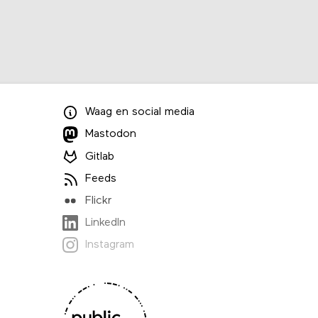
Waag
en
social media
Mastodon
Gitlab
Feeds
Flickr
LinkedIn
Instagram