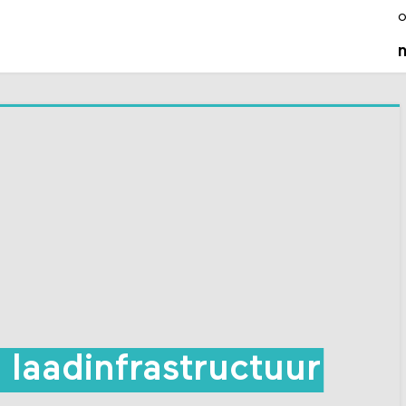
o
 laadinfrastructuur