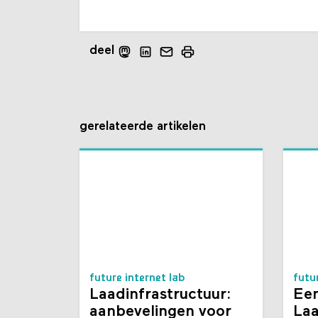
deel
gerelateerde artikelen
future internet lab
futu
Laadinfrastructuur:
Een
aanbevelingen voor
Laa