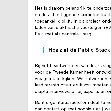
Het is daarom belangrijk te onderzo
en de achterliggende laadinfrastruct
toegankelijk blijft. In dit project o
laden van elektrische voertuigen (EV’
EV’s met als centrale vraag:
Hoe ziet de Public Stack 
Bij het beantwoorden van deze vraa
voor de Tweede Kamer heeft ontwikk
vraagstuk te kijken. We ontwerpen 
laadinfrastructuur eruit zou moete
diepte-interviews af bij experts en
Bent u geïnteresseerd om deel te ne
dan contact op met
sophie ⟨ at ⟩ w