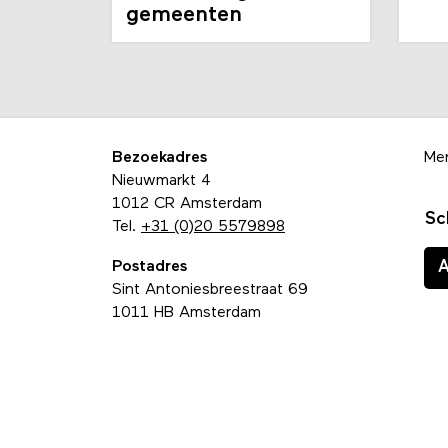
gemeenten
Bezoekadres
Me
Nieuwmarkt 4
1012 CR Amsterdam
Sc
Tel.
+31 (0)20 5579898
Postadres
Sint Antoniesbreestraat 69
1011 HB Amsterdam