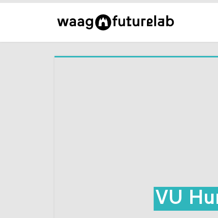
VU Hum