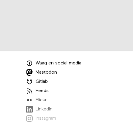
Waag
en
social media
Mastodon
Gitlab
Feeds
Flickr
LinkedIn
Instagram