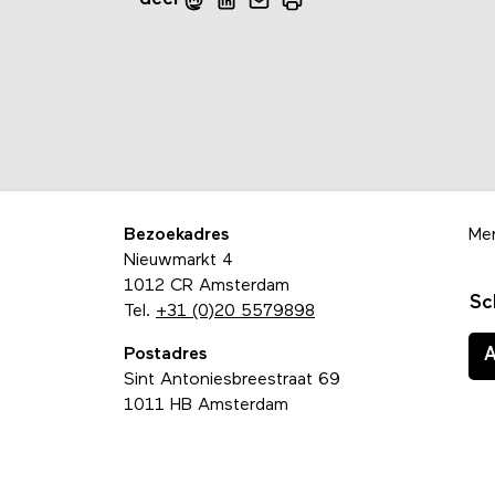
Bezoekadres
Me
Nieuwmarkt 4
1012 CR Amsterdam
Sc
Tel.
+31 (0)20 5579898
Postadres
Sint Antoniesbreestraat 69
1011 HB Amsterdam