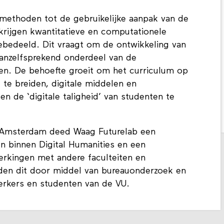
methoden tot de gebruikelijke aanpak van de
ijgen kwantitatieve en computationele
ebedeeld. Dit vraagt om de ontwikkeling van
 vanzelfsprekend onderdeel van de
n. De behoefte groeit om het curriculum op
 te breiden, digitale middelen en
en de ‘digitale taligheid’ van studenten te
it Amsterdam deed Waag Futurelab een
en binnen Digital Humanities en een
erkingen met andere faculteiten en
eden dit door middel van bureauonderzoek en
rkers en studenten van de VU.