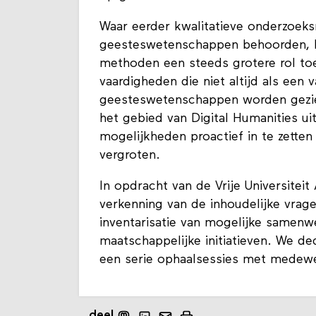
Waar eerder kwalitatieve onderzoeks
geesteswetenschappen behoorden, kr
methoden een steeds grotere rol to
vaardigheden die niet altijd als een
geesteswetenschappen worden gezie
het gebied van Digital Humanities uit
mogelijkheden proactief in te zetten 
vergroten.
In opdracht van de Vrije Universite
verkenning van de inhoudelijke vrag
inventarisatie van mogelijke samenw
maatschappelijke initiatieven. We d
een serie ophaalsessies met medewe
deel