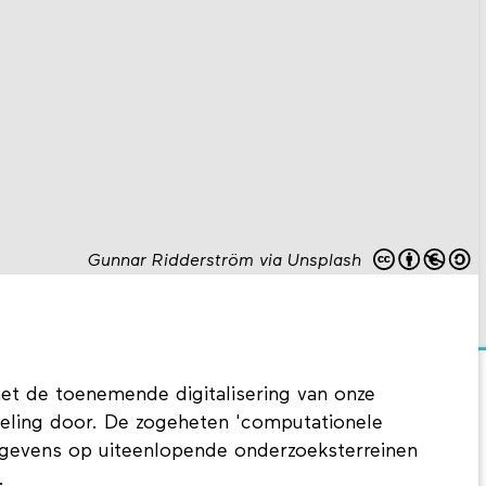
Gunnar Ridderström via Unsplash
 de toenemende digitalisering van onze
keling door. De zogeheten 'computationele
gegevens op uiteenlopende onderzoeksterreinen
.