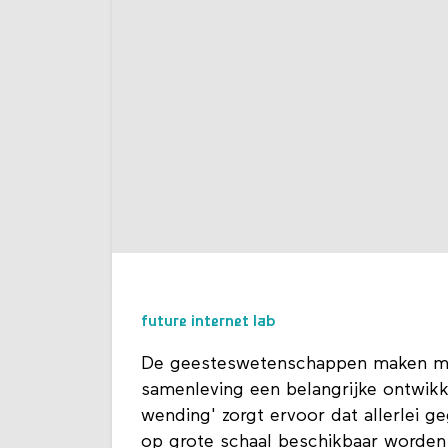
future internet lab
De geesteswetenschappen maken met
samenleving een belangrijke ontwik
wending' zorgt ervoor dat allerlei 
op grote schaal beschikbaar worden