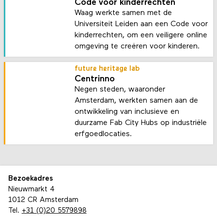
Code voor kinderrechten
Waag werkte samen met de
Universiteit Leiden aan een Code voor
kinderrechten, om een veiligere online
omgeving te creëren voor kinderen.
future heritage lab
Centrinno
Negen steden, waaronder
Amsterdam, werkten samen aan de
ontwikkeling van inclusieve en
duurzame Fab City Hubs op industriële
erfgoedlocaties.
Bezoekadres
Nieuwmarkt 4
1012 CR Amsterdam
Tel.
+31 (0)20 5579898