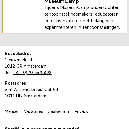
MuseumCamp
Tijdens MuseumCamp onderzochten
tentoonstellingsmakers, educatoren
en conservatoren het belang van
experimenteren in tentoonstellingen.
Bezoekadres
Nieuwmarkt 4
1012 CR Amsterdam
Tel.
+31 (0)20 5579898
Postadres
Sint Antoniesbreestraat 69
1011 HB Amsterdam
Mensen
Vacatures
Zaalverhuur
Privacy