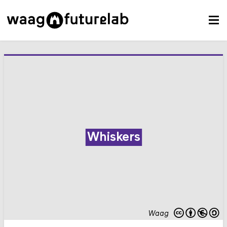
Whiskers
Waag