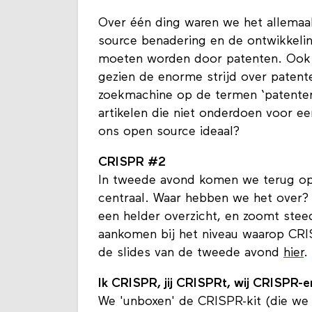
Over één ding waren we het allemaal
source benadering en de ontwikkelin
moeten worden door patenten. Ook di
gezien de enorme strijd over patent
zoekmachine op de termen ‘patenten’
artikelen die niet onderdoen voor e
ons open source ideaal?
CRISPR #2
In tweede avond komen we terug op 
centraal. Waar hebben we het over?
een helder overzicht, en zoomt stee
aankomen bij het niveau waarop CRI
de slides van de tweede avond
hier
.
Ik CRISPR, jij CRISPRt, wij CRISPR-e
We 'unboxen' de CRISPR-kit (die w