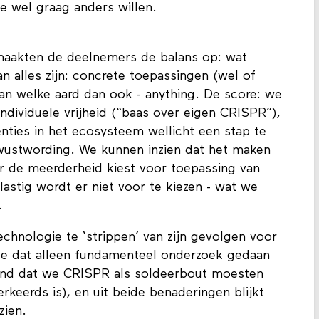
e wel graag anders willen.
maakten de deelnemers de balans op: wat
 alles zijn: concrete toepassingen (wel of
van welke aard dan ook - anything. De score: we
individuele vrijheid (“baas over eigen CRISPR”),
nties in het ecosysteem wellicht een stap te
ewustwording. We kunnen inzien dat het maken
r de meerderheid kiest voor toepassing van
astig wordt er niet voor te kiezen - wat we
.
hnologie te ‘strippen’ van zijn gevolgen voor
e dat alleen fundamenteel onderzoek gedaan
nd dat we CRISPR als soldeerbout moesten
verkeerds is), en uit beide benaderingen blijkt
zien.