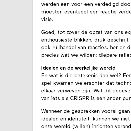
werden een voor een verdedigd doo
moesten eventueel een reactie verde
visie.
Goed, tot zover de opzet van ons ex
enthousiaste blikken, druk geschrij
ook ruilhandel van reacties, her en 
precies wat we wilden: diepere refle
Idealen en de werkelijke wereld
En wat is die betekenis dan wel? Ee
spel kwamen we erachter dat techno
elkaar verweven zijn. Wat dit gegeve
van iets als CRISPR is een ander pun
Wanneer de gesprekken vooral gaan o
idealen en identiteit, kunnen we ni
onze wereld (willen) inrichten vera