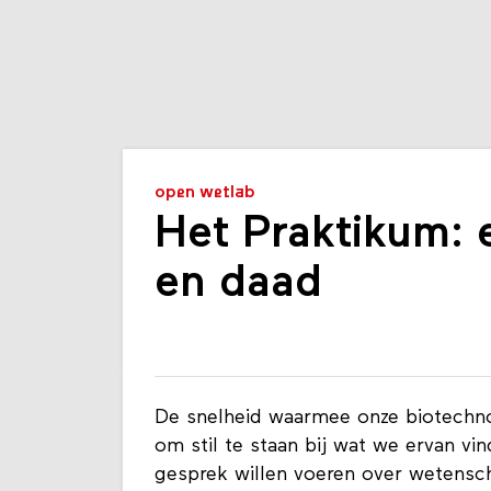
open wetlab
Het Praktikum: 
en daad
De snelheid waarmee onze biotechno
om stil te staan bij wat we ervan v
gesprek willen voeren over wetensc