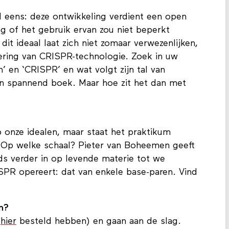
 eens: deze ontwikkeling verdient een open
g of het gebruik ervan zou niet beperkt
t ideaal laat zich niet zomaar verwezenlijken,
ering van CRISPR-technologie. Zoek in uw
 en ‘CRISPR’ en wat volgt zijn tal van
en spannend boek. Maar hoe zit het dan met
onze idealen, maar staat het praktikum
 Op welke schaal? Pieter van Boheemen geeft
ds verder in op levende materie tot we
SPR opereert: dat van enkele base-paren. Vind
n?
e
hier
besteld hebben) en gaan aan de slag.