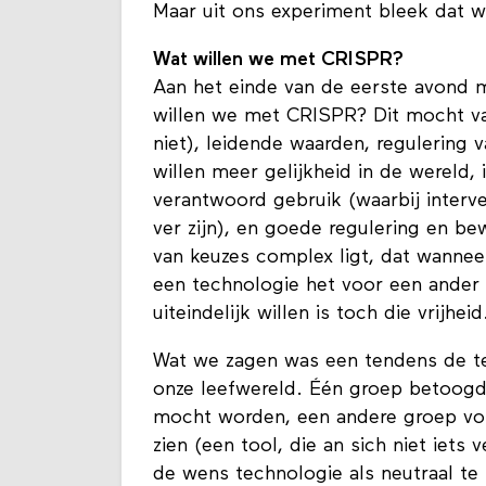
Maar uit ons experiment bleek dat w
Wat willen we met CRISPR?
Aan het einde van de eerste avond 
willen we met CRISPR? Dit mocht van
niet), leidende waarden, regulering 
willen meer gelijkheid in de wereld, 
verantwoord gebruik (waarbij interve
ver zijn), en goede regulering en b
van keuzes complex ligt, dat wannee
een technologie het voor een ander l
uiteindelijk willen is toch die vrijheid
Wat we zagen was een tendens de tec
onze leefwereld. Één groep betoogd
mocht worden, een andere groep vo
zien (een tool, die an sich niet iets 
de wens technologie als neutraal te 