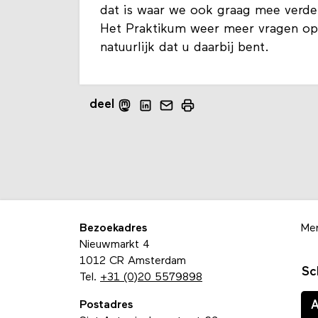
dat is waar we ook graag mee verder
Het Praktikum weer meer vragen op
natuurlijk dat u daarbij bent.
deel
Bezoekadres
Me
Nieuwmarkt 4
1012 CR Amsterdam
Sc
Tel.
+31 (0)20 5579898
Postadres