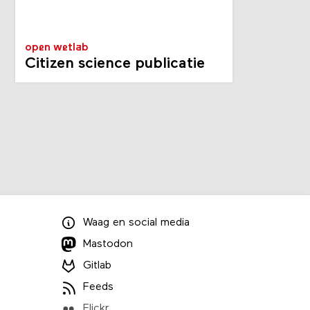
open wetlab
Citizen science publicatie
Waag
en
social media
Mastodon
Gitlab
Feeds
Flickr