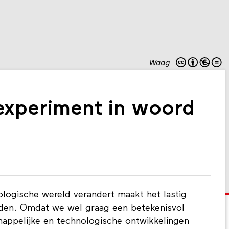
Waag
experiment in woord
logische wereld verandert maakt het lastig
inden. Omdat we wel graag een betekenisvol
happelijke en technologische ontwikkelingen