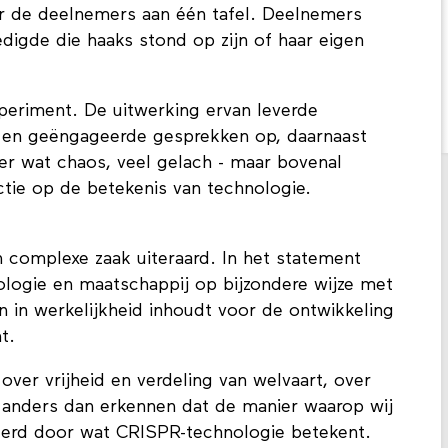
r de deelnemers aan één tafel. Deelnemers
digde die haaks stond op zijn of haar eigen
periment. De uitwerking ervan leverde
f, en geëngageerde gesprekken op, daarnaast
der wat chaos, veel gelach - maar bovenal
ctie op de betekenis van technologie.
n complexe zaak uiteraard. In het statement
logie en maatschappij op bijzondere wijze met
n in werkelijkheid inhoudt voor de ontwikkeling
t.
ver vrijheid en verdeling van welvaart, over
et anders dan erkennen dat de manier waarop wij
nderd door wat CRISPR-technologie betekent.