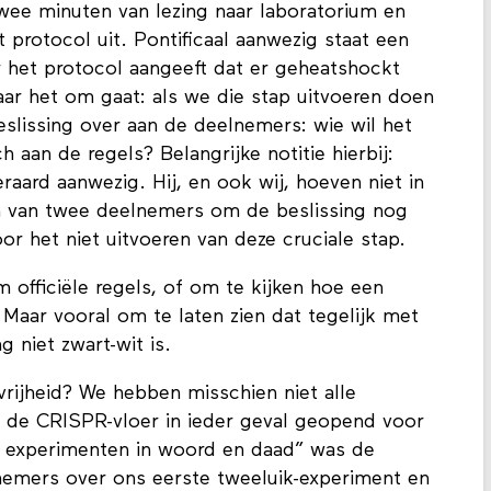
wee minuten van lezing naar laboratorium en
protocol uit. Pontificaal aanwezig staat een
het protocol aangeeft dat er geheatshockt
ar het om gaat: als we die stap uitvoeren doen
eslissing over aan de deelnemers: wie wil het
 aan de regels? Belangrijke notitie hierbij:
eraard aanwezig. Hij, en ook wij, hoeven niet in
n van twee deelnemers om de beslissing nog
or het niet uitvoeren van deze cruciale stap.
om officiële regels, of om te kijken hoe een
Maar vooral om te laten zien dat tegelijk met
 niet zwart-wit is.
vrijheid? We hebben misschien niet alle
de CRISPR-vloer in ieder geval geopend voor
 experimenten in woord en daad” was de
nemers over ons eerste tweeluik-experiment en