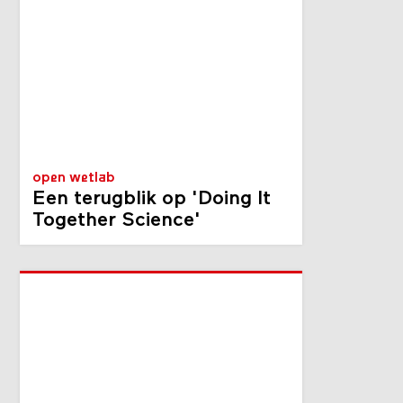
open wetlab
Een terugblik op 'Doing It
Together Science'