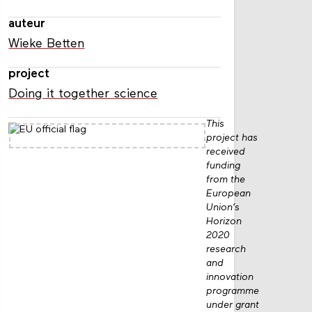
auteur
Wieke Betten
project
Doing it together science
This
project has
received
funding
from the
European
Union’s
Horizon
2020
research
and
innovation
programme
under grant