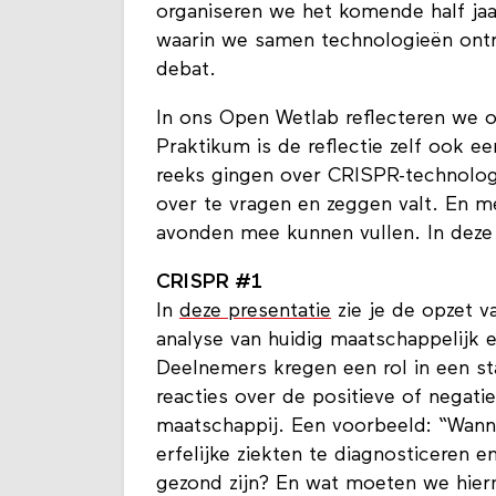
organiseren we het komende half ja
waarin we samen technologieën ontr
debat.
In ons Open Wetlab reflecteren we o
Praktikum is de reflectie zelf ook 
reeks gingen over CRISPR-technologi
over te vragen en zeggen valt. En m
avonden mee kunnen vullen. In deze 
CRISPR #1
In
deze presentatie
zie je de opzet v
analyse van huidig maatschappelijk e
Deelnemers kregen een rol in een s
reacties over de positieve of negat
maatschappij. Een voorbeeld: “Wanne
erfelijke ziekten te diagnosticeren 
gezond zijn? En wat moeten we hierm