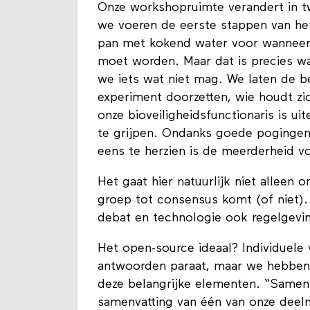
Onze workshopruimte verandert in t
we voeren de eerste stappen van het 
pan met kokend water voor wanneer 
moet worden. Maar dat is precies wa
we iets wat niet mag. We laten de b
experiment doorzetten, wie houdt zich
onze bioveiligheidsfunctionaris is uit
te grijpen. Ondanks goede poginge
eens te herzien is de meerderheid vo
Het gaat hier natuurlijk niet alleen 
groep tot consensus komt (of niet). 
debat en technologie ook regelgeving
Het open-source ideaal? Individuele 
antwoorden paraat, maar we hebben 
deze belangrijke elementen. “Samen
samenvatting van één van onze deel