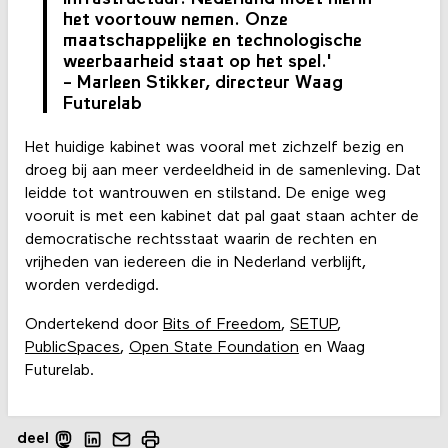
het voortouw nemen. Onze
maatschappelijke en technologische
weerbaarheid staat op het spel.'
- Marleen Stikker, directeur Waag
Futurelab
Het huidige kabinet was vooral met zichzelf bezig en
droeg bij aan meer verdeeldheid in de samenleving. Dat
leidde tot wantrouwen en stilstand. De enige weg
vooruit is met een kabinet dat pal gaat staan achter de
democratische rechtsstaat waarin de rechten en
vrijheden van iedereen die in Nederland verblijft,
worden verdedigd.
Ondertekend door
Bits of Freedom
,
SETUP
,
PublicSpaces
,
Open State Foundation
en Waag
Futurelab.
deel