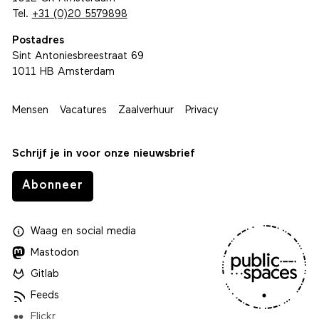
Tel.
+31 (0)20 5579898
Postadres
Sint Antoniesbreestraat 69
1011 HB Amsterdam
Mensen
Vacatures
Zaalverhuur
Privacy
Schrijf je in voor onze nieuwsbrief
Abonneer
Waag
en
social media
Mastodon
Gitlab
Feeds
Flickr