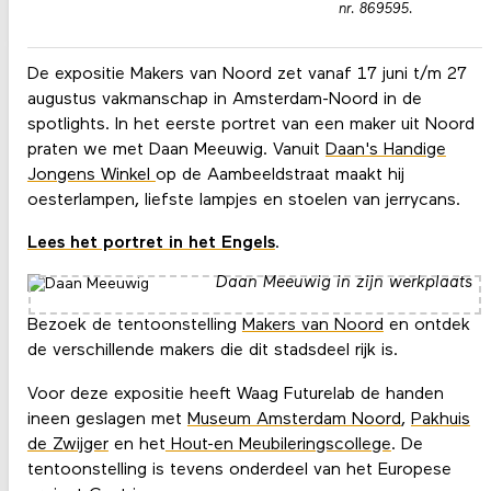
nr. 869595.
De expositie Makers van Noord zet vanaf 17 juni t/m 27
augustus vakmanschap in Amsterdam-Noord in de
spotlights. In het eerste portret van een maker uit Noord
praten we met Daan Meeuwig. Vanuit
Daan's Handige
Jongens Winkel
op de Aambeeldstraat maakt hij
oesterlampen, liefste lampjes en stoelen van jerrycans.
Lees het portret in het Engels
.
Daan Meeuwig in zijn werkplaats
Bezoek de tentoonstelling
Makers van Noord
en ontdek
de verschillende makers die dit stadsdeel rijk is.
Voor deze expositie heeft Waag Futurelab de handen
ineen geslagen met
Museum Amsterdam Noord
,
Pakhuis
de Zwijger
en het
Hout-en Meubileringscollege
. De
tentoonstelling is tevens onderdeel van het Europese