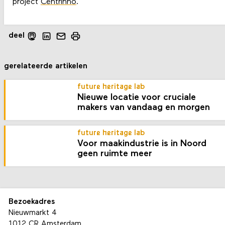
project
Centrinno
.
deel
gerelateerde artikelen
future heritage lab
Nieuwe locatie voor cruciale
makers van vandaag en morgen
future heritage lab
Voor maakindustrie is in Noord
geen ruimte meer
Bezoekadres
Nieuwmarkt 4
1012 CR Amsterdam