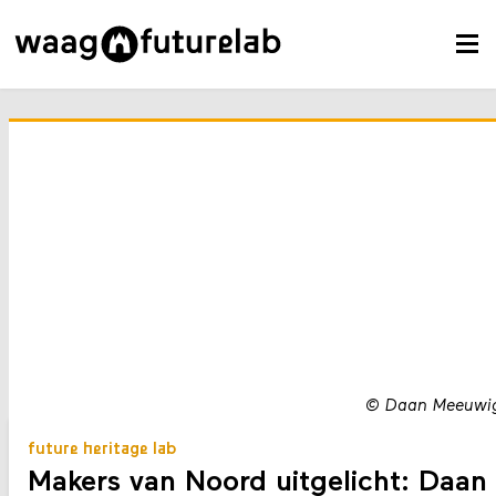
©
Daan Meeuwi
future heritage lab
Makers van Noord uitgelicht: Daan