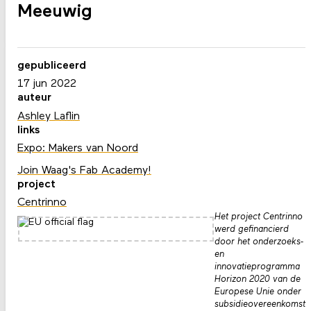
Meeuwig
gepubliceerd
17 jun 2022
auteur
Ashley Laflin
links
Expo: Makers van Noord
Join Waag's Fab Academy!
project
Centrinno
Het project Centrinno
werd gefinancierd
door het onderzoeks-
en
innovatieprogramma
Horizon 2020 van de
Europese Unie onder
subsidieovereenkomst