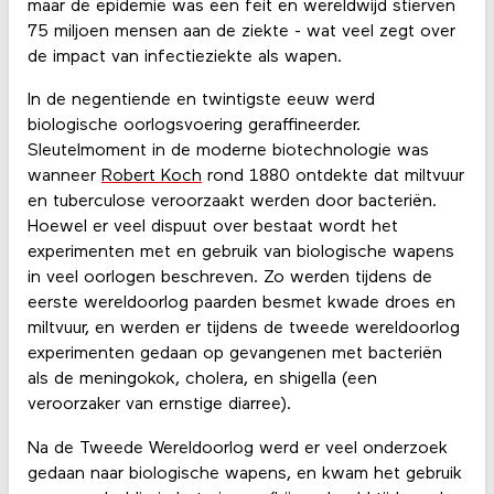
maar de epidemie was een feit en wereldwijd stierven
75 miljoen mensen aan de ziekte - wat veel zegt over
de impact van infectieziekte als wapen.
In de negentiende en twintigste eeuw werd
biologische oorlogsvoering geraffineerder.
Sleutelmoment in de moderne biotechnologie was
wanneer
Robert Koch
rond 1880 ontdekte dat miltvuur
en tuberculose veroorzaakt werden door bacteriën.
Hoewel er veel dispuut over bestaat wordt het
experimenten met en gebruik van biologische wapens
in veel oorlogen beschreven. Zo werden tijdens de
eerste wereldoorlog paarden besmet kwade droes en
miltvuur, en werden er tijdens de tweede wereldoorlog
experimenten gedaan op gevangenen met bacteriën
als de meningokok, cholera, en shigella (een
veroorzaker van ernstige diarree).
Na de Tweede Wereldoorlog werd er veel onderzoek
gedaan naar biologische wapens, en kwam het gebruik