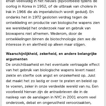
ervan veelvuldig in het nieuws (bijvoorbeeld tijdens de
oorlog in Korea in 1952, of de uitbraak van cholera in
Irak in 1966 die als imperialistisch wordt geduid). En
ondanks het in 1972 gesloten verdrag tegen de
ontwikkeling en productie van biologische wapens zien
we wereldwijd het onderzoek naar en gebruik van
biowapens niet afnemen. Wederom, door de
ontwikkelingen binnen de biotechnologie zien we de
interesse in en alertheid op alleen maar stijgen.
Waarschijnlijkheid, zekerheid, en andere belangrijke
argumenten
De onzichtbaarheid en het eventuele vertraagde effect
van het gebruik van biologische wapens levert naast
ziekte en sterfte ook angst en onzekerheid op. Juist
dat maakt het zo lastig er over te praten en beleid op
te voeren, zeker in onze verdeelde wereld van nu. Een
voorbeeld hiervan zijn de antraxbrieven die in de
nasleep van de aanslagen in NYC in 2001 enorm veel
onderzoek, debat en ongerustheid veroorzaakten,