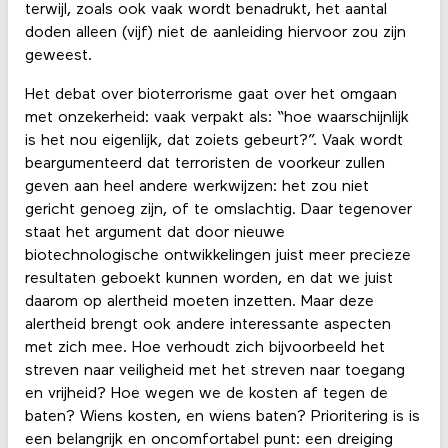
terwijl, zoals ook vaak wordt benadrukt, het aantal
doden alleen (vijf) niet de aanleiding hiervoor zou zijn
geweest.
Het debat over bioterrorisme gaat over het omgaan
met onzekerheid: vaak verpakt als: “hoe waarschijnlijk
is het nou eigenlijk, dat zoiets gebeurt?”. Vaak wordt
beargumenteerd dat terroristen de voorkeur zullen
geven aan heel andere werkwijzen: het zou niet
gericht genoeg zijn, of te omslachtig. Daar tegenover
staat het argument dat door nieuwe
biotechnologische ontwikkelingen juist meer precieze
resultaten geboekt kunnen worden, en dat we juist
daarom op alertheid moeten inzetten. Maar deze
alertheid brengt ook andere interessante aspecten
met zich mee. Hoe verhoudt zich bijvoorbeeld het
streven naar veiligheid met het streven naar toegang
en vrijheid? Hoe wegen we de kosten af tegen de
baten? Wiens kosten, en wiens baten? Prioritering is is
een belangrijk en oncomfortabel punt: een dreiging