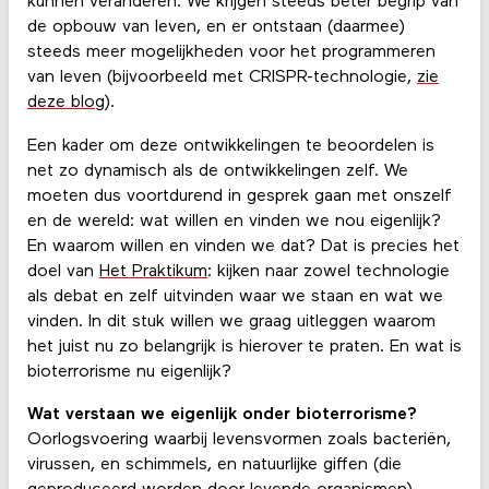
kunnen veranderen. We krijgen steeds beter begrip van
de opbouw van leven, en er ontstaan (daarmee)
steeds meer mogelijkheden voor het programmeren
van leven (bijvoorbeeld met CRISPR-technologie,
zie
deze blog
).
Een kader om deze ontwikkelingen te beoordelen is
net zo dynamisch als de ontwikkelingen zelf. We
moeten dus voortdurend in gesprek gaan met onszelf
en de wereld: wat willen en vinden we nou eigenlijk?
En waarom willen en vinden we dat? Dat is precies het
doel van
Het Praktikum
: kijken naar zowel technologie
als debat en zelf uitvinden waar we staan en wat we
vinden. In dit stuk willen we graag uitleggen waarom
het juist nu zo belangrijk is hierover te praten. En wat is
bioterrorisme nu eigenlijk?
Wat verstaan we eigenlijk onder bioterrorisme?
Oorlogsvoering waarbij levensvormen zoals bacteriën,
virussen, en schimmels, en natuurlijke giffen (die