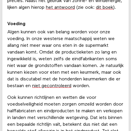
precies. Naast het gebruik van zonne- en windenergie,
lijken algen hierop
het antwoord
(zie ook:
dit boek
).
Voeding
Algen kunnen ook van belang worden voor onze
voeding. In onze westerse maatschappij weten we
allang niet meer waar ons eten in de supermarkt
vandaan komt. Omdat de productieketen zo lang en
ingewikkeld is, weten zelfs de eindfabrikanten soms
niet waar de grondstoffen vandaan komen. Je natuurlijk
kunnen kiezen voor eten met een keurmerk, maar ook
dat is discutabel met de honderden keurmerken die er
bestaan en
niet gecontroleerd
worden.
Ook kunnen richtlijnen en wetten die voor
voedselveiligheid moeten zorgen omzeild worden door
halffabricaten en eindproducten te maken en verkopen
in landen met verschillende wetgeving. Dat iets binnen
een bepaalde richtlijn valt, betekent dus niet dat een