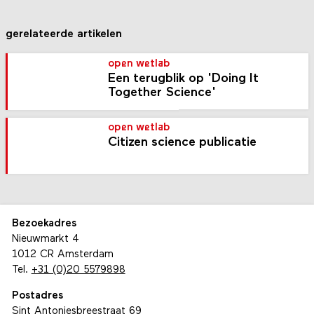
gerelateerde artikelen
open wetlab
Een terugblik op 'Doing It
Together Science'
open wetlab
Citizen science publicatie
Bezoekadres
Nieuwmarkt 4
1012 CR Amsterdam
Tel.
+31 (0)20 5579898
Postadres
Sint Antoniesbreestraat 69