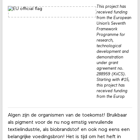
This project has
received funding
from the European
Union’s Seventh
Framework
Programme for
research,
technological
development and
demonstration
under grant
agreement no.
288959 (KiiCS).
Starting with #15,
this project has
received funding
from the Europ
Algen zijn de organismen van de toekomst! Bruikbaar
als pigment voor de nu nog ernstig vervuilende
textielindustrie, als biobrandstof en ook nog eens een
belangrijke voedingsbron! Het is tijd om het heft in