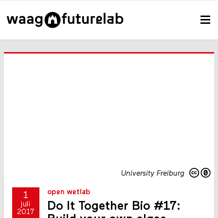
University Freiburg
open wetlab
1
Do It Together Bio #17:
juli
2017