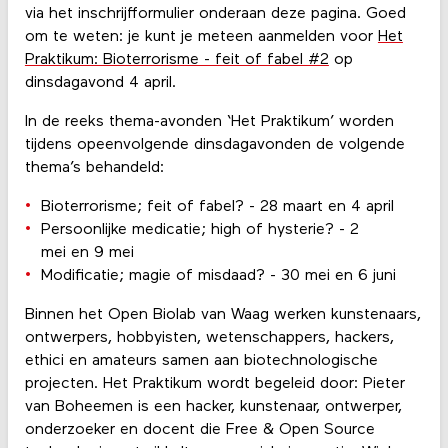
via het inschrijfformulier onderaan deze pagina. Goed
om te weten: je kunt je meteen aanmelden voor
Het
Praktikum: Bioterrorisme - feit of fabel #2
op
dinsdagavond 4 april.
In de reeks thema-avonden ‘Het Praktikum’ worden
tijdens opeenvolgende dinsdagavonden de volgende
thema’s behandeld:
Bioterrorisme; feit of fabel? - 28 maart en 4 april
Persoonlijke medicatie; high of hysterie? - 2
mei en 9 mei
Modificatie; magie of misdaad? - 30 mei en 6 juni
Binnen het Open Biolab van Waag werken kunstenaars,
ontwerpers, hobbyisten, wetenschappers, hackers,
ethici en amateurs samen aan biotechnologische
projecten. Het Praktikum wordt begeleid door: Pieter
van Boheemen is een hacker, kunstenaar, ontwerper,
onderzoeker en docent die Free & Open Source