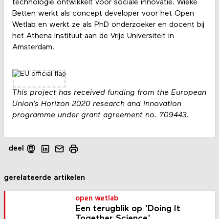
technologie ontwikkelt voor sociale innovatie. Wieke
Betten werkt als concept developer voor het Open
Wetlab en werkt ze als PhD onderzoeker en docent bij
het Athena Instituut aan de Vrije Universiteit in
Amsterdam.
This project has received funding from the European
Union’s Horizon 2020 research and innovation
programme under grant agreement no. 709443.
deel
gerelateerde artikelen
open wetlab
Een terugblik op 'Doing It
Together Science'