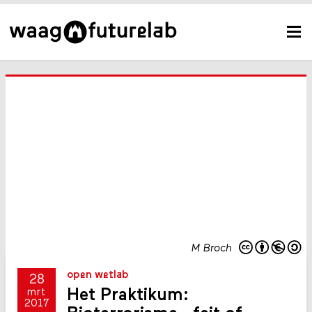
M Broch
open wetlab
28
Het Praktikum:
mrt
2017