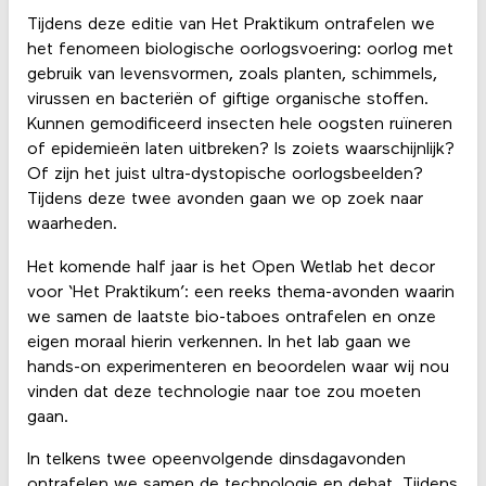
Tijdens deze editie van Het Praktikum ontrafelen we
het fenomeen biologische oorlogsvoering: oorlog met
gebruik van levensvormen, zoals planten, schimmels,
virussen en bacteriën of giftige organische stoffen.
Kunnen gemodificeerd insecten hele oogsten ruïneren
of epidemieën laten uitbreken? Is zoiets waarschijnlijk?
Of zijn het juist ultra-dystopische oorlogsbeelden?
Tijdens deze twee avonden gaan we op zoek naar
waarheden.
Het komende half jaar is het Open Wetlab het decor
voor ‘Het Praktikum’: een reeks thema-avonden waarin
we samen de laatste bio-taboes ontrafelen en onze
eigen moraal hierin verkennen. In het lab gaan we
hands-on experimenteren en beoordelen waar wij nou
vinden dat deze technologie naar toe zou moeten
gaan.
In telkens twee opeenvolgende dinsdagavonden
ontrafelen we samen de technologie en debat. Tijdens