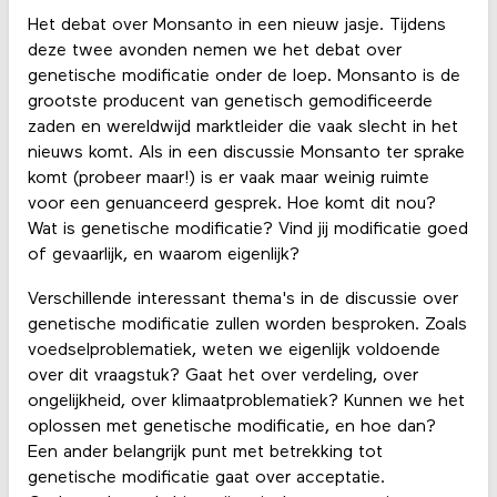
Het debat over Monsanto in een nieuw jasje. Tijdens
deze twee avonden nemen we het debat over
genetische modificatie onder de loep. Monsanto is de
grootste producent van genetisch gemodificeerde
zaden en wereldwijd marktleider die vaak slecht in het
nieuws komt. Als in een discussie Monsanto ter sprake
komt (probeer maar!) is er vaak maar weinig ruimte
voor een genuanceerd gesprek. Hoe komt dit nou?
Wat is genetische modificatie? Vind jij modificatie goed
of gevaarlijk, en waarom eigenlijk?
Verschillende interessant thema's in de discussie over
genetische modificatie zullen worden besproken. Zoals
voedselproblematiek, weten we eigenlijk voldoende
over dit vraagstuk? Gaat het over verdeling, over
ongelijkheid, over klimaatproblematiek? Kunnen we het
oplossen met genetische modificatie, en hoe dan?
Een ander belangrijk punt met betrekking tot
genetische modificatie gaat over acceptatie.