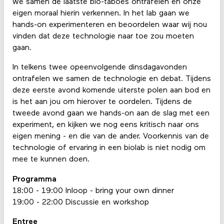
we samen de laatste bio-taboes ontrafelen en onze
eigen moraal hierin verkennen. In het lab gaan we
hands-on experimenteren en beoordelen waar wij nou
vinden dat deze technologie naar toe zou moeten
gaan.
In telkens twee opeenvolgende dinsdagavonden
ontrafelen we samen de technologie en debat. Tijdens
deze eerste avond komende uiterste polen aan bod en
is het aan jou om hierover te oordelen. Tijdens de
tweede avond gaan we hands-on aan de slag met een
experiment, en kijken we nog eens kritisch naar ons
eigen mening - en die van de ander. Voorkennis van de
technologie of ervaring in een biolab is niet nodig om
mee te kunnen doen.
Programma
18:00 - 19:00 Inloop - bring your own dinner
19:00 - 22:00 Discussie en workshop
Entree