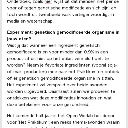
Onderzoek, zoals
hier
, wijst uit dat mensen niet per se
voor of tegen genetische modificatie an sich zijn, en
toch wordt dit tweebeeld vaak vertegenwoordigt in
media en wetenschap.
Experiment: genetisch gemodificeerde organisme in
jouw eten?
Wist jij dat wanneer een ingredient genetisch
gemodificeerd is en voor minder dan 0.9% in een
product zit dit niet op het etiket vermeld hoeft te
worden? Neem je favoriete ingrediënten (vooral soja-
of mais-producten) mee naar het Praktikum en ontdek
of er genetisch gemodificeerde organisme in zitten.
Het experiment zal verspreid over beide avonden
worden uitgevoerd. Daarnaast zullen we proberen te
ontdekken wat deze modificaties inhouden en wat
deze betekenen voor onze gezondheid.
Het komende half jaar is het Open Wetlab het decor
voor ‘Het Praktikum’: een reeks thema-avonden waarin