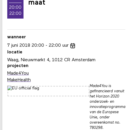
maat
20:00
22:00
wanneer
7
juni
2018
20:00
22:00
uur
locatie
Waag, Nieuwmarkt 4, 1012 CR Amsterdam
projecten
Made4You
MakeHealth
Made4You is
gefinancieerd vanuit
het Horizon 2020
onderzoek- en
innovatieprogramma
van de Europese
Unie, onder
overeenkomst no.
780298.