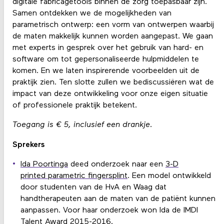
digitale fabricagetools binnen de zorg toepasbaar zijn.
Samen ontdekken we de mogelijkheden van
parametrisch ontwerp: een vorm van ontwerpen waarbij
de maten makkelijk kunnen worden aangepast. We gaan
met experts in gesprek over het gebruik van hard- en
software om tot gepersonaliseerde hulpmiddelen te
komen. En we laten inspirerende voorbeelden uit de
praktijk zien. Ten slotte zullen we bediscussiëren wat de
impact van deze ontwikkeling voor onze eigen situatie
of professionele praktijk betekent.
Toegang is € 5, inclusief een drankje.
Sprekers
Ida Poortinga
deed onderzoek naar een
3-D
printed parametric fingersplint
. Een model ontwikkeld
door studenten van de HvA en Waag dat
handtherapeuten aan de maten van de patiënt kunnen
aanpassen. Voor haar onderzoek won Ida de IMDI
Talent Award 2015-2016.