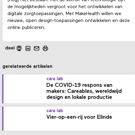
(nog) niet bestaan. Met de komst van technologie zijn
de mogelijkheden vergroot voor het ontwikkelen van
digitale zorgtoepassingen. Met MakeHealth willen we
nieuwe, open design-toepassingen ontwikkelen en deze
online publiceren.
deel
gerelateerde artikelen
care lab
De COVID-19 respons van
makers: Careables, wereldwijd
design en lokale productie
care lab
Vier-op-een-rij voor Elinde