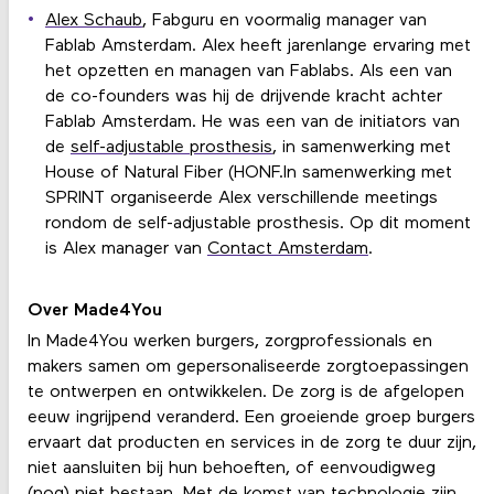
Alex Schaub
, Fabguru en voormalig manager van
Fablab Amsterdam. Alex heeft jarenlange ervaring met
het opzetten en managen van Fablabs. Als een van
de co-founders was hij de drijvende kracht achter
Fablab Amsterdam. He was een van de initiators van
de
self-adjustable prosthesis
, in samenwerking met
House of Natural Fiber (HONF.In samenwerking met
SPRINT organiseerde Alex verschillende meetings
rondom de self-adjustable prosthesis. Op dit moment
is Alex manager van
Contact Amsterdam
.
Over Made4You
In Made4You werken burgers, zorgprofessionals en
makers samen om gepersonaliseerde zorgtoepassingen
te ontwerpen en ontwikkelen. De zorg is de afgelopen
eeuw ingrijpend veranderd. Een groeiende groep burgers
ervaart dat producten en services in de zorg te duur zijn,
niet aansluiten bij hun behoeften, of eenvoudigweg