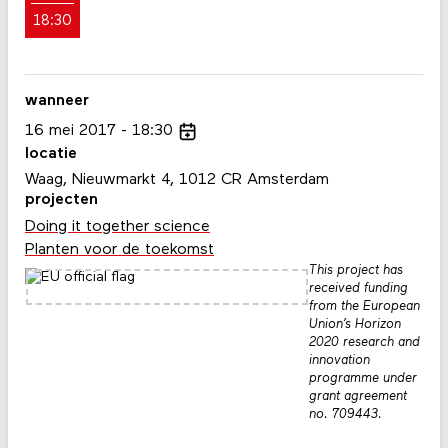
18:30
wanneer
16
mei
2017
18:30
locatie
Waag, Nieuwmarkt 4, 1012 CR Amsterdam
projecten
Doing it together science
Planten voor de toekomst
This project has
received funding
from the European
Union’s Horizon
2020 research and
innovation
programme under
grant agreement
no. 709443.