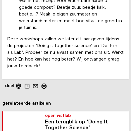
Wat is het recept voor vruchtbare aarde of
goede compost? Beetje zuur, beetje kalk,
beetje…? Maak je eigen zuurmeter en
weerstandsmeter en meet hoe vitaal de grond in
je tuin is.
Deze workshops zullen we later dit jaar geven tijdens
de projecten 'Doing it together science' en 'De Tuin
als Lab'. Probeer ze nu alvast samen met ons uit. Werkt
het? En hoe kan het nog beter? Wij ontvangen graag
jouw feedback!
deel
gerelateerde artikelen
open wetlab
Een terugblik op 'Doing It
Together Science'