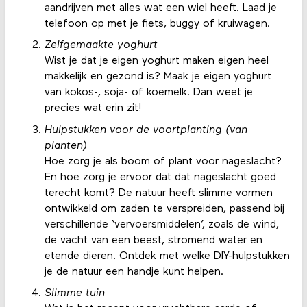
aandrijven met alles wat een wiel heeft. Laad je
telefoon op met je fiets, buggy of kruiwagen.
Zelfgemaakte yoghurt
Wist je dat je eigen yoghurt maken eigen heel
makkelijk en gezond is? Maak je eigen yoghurt
van kokos-, soja- of koemelk. Dan weet je
precies wat erin zit!
Hulpstukken voor de voortplanting (van
planten)
Hoe zorg je als boom of plant voor nageslacht?
En hoe zorg je ervoor dat dat nageslacht goed
terecht komt? De natuur heeft slimme vormen
ontwikkeld om zaden te verspreiden, passend bij
verschillende ‘vervoersmiddelen’, zoals de wind,
de vacht van een beest, stromend water en
etende dieren. Ontdek met welke DIY-hulpstukken
je de natuur een handje kunt helpen.
Slimme tuin