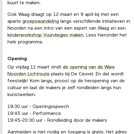
buurt te maken.
Ook Waag draagt op 12 maart en 9 april bij met een
aparte
groepswandeling
langs verschillende initiatieven in
Noorden na een intro van een expert van Waag en een
kinderworkshop Vuurvliegjes maken
. Lees hieronder het
hele programma.
Opening
Op vrijdag 11 maart vindt
de opening van de Ware
Noorden Lichtroute
plaats bij De Ceuvel. En dat wordt
feestelijk! Kom langs, proost op de heropening van de
cultuur en laat de makers je zelf rondleiden langs hun
kunstwerken.
19:30 uur - Openingsspeech
19:45 uur - Performance
19:45-20:30 uur - Rondleiding door de makers
Aanmelden is niet nodig en toegang is gratis. Het adres