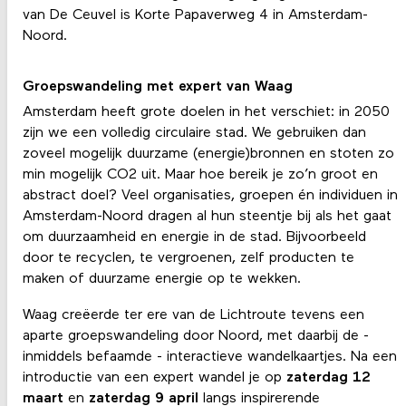
van De Ceuvel is Korte Papaverweg 4 in Amsterdam-
Noord.
Groepswandeling met expert van Waag
Amsterdam heeft grote doelen in het verschiet: in 2050
zijn we een volledig circulaire stad. We gebruiken dan
zoveel mogelijk duurzame (energie)bronnen en stoten zo
min mogelijk CO2 uit. Maar hoe bereik je zo’n groot en
abstract doel? Veel organisaties, groepen én individuen in
Amsterdam-Noord dragen al hun steentje bij als het gaat
om duurzaamheid en energie in de stad. Bijvoorbeeld
door te recyclen, te vergroenen, zelf producten te
maken of duurzame energie op te wekken.
Waag creëerde ter ere van de Lichtroute tevens een
aparte groepswandeling door Noord, met daarbij de -
inmiddels befaamde - interactieve wandelkaartjes. Na een
introductie van een expert wandel je op
zaterdag 12
maart
en
zaterdag 9 april
langs inspirerende