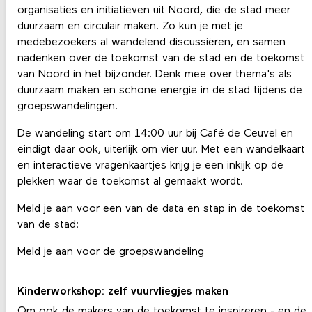
organisaties en initiatieven uit Noord, die de stad meer
duurzaam en circulair maken. Zo kun je met je
medebezoekers al wandelend discussiëren, en samen
nadenken over de toekomst van de stad en de toekomst
van Noord in het bijzonder. Denk mee over thema's als
duurzaam maken en schone energie in de stad tijdens de
groepswandelingen.
De wandeling start om 14:00 uur bij Café de Ceuvel en
eindigt daar ook, uiterlijk om vier uur. Met een wandelkaart
en interactieve vragenkaartjes krijg je een inkijk op de
plekken waar de toekomst al gemaakt wordt.
Meld je aan voor een van de data en stap in de toekomst
van de stad:
Meld je aan voor de groepswandeling
Kinderworkshop: zelf vuurvliegjes maken
Om ook de makers van de toekomst te inspireren - en de