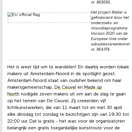
nr. 869595.
Het project Atelier is
gefinancierd door het
onderzoeks- en
innovatieprogramma
Horizon 2020 van de
Europese Unie onder
subsidieovereenkomst
nr. 864374.
Het is weer tijd om te wandelen! En daarbij worden lokale
makers uit Amsterdam-Noord in de spotlight gezet.
Amsterdam-Noord staat van oudsher bekend om haar
makersgemeenschap.
De Ceuvel
en
Made up
North
nodigde zeven makers uit om aan de slag te gaan
op het terrein van De Ceuvel. Zij creëerden vijf
lichtkunstwerken, die van 11 maart tot en met 30 april
elke dinsdag tot zondag te bezichtigen zijn van 19:30 tot
22:00 uur. Dat is gratis - het was voor de organisatoren
belangrijk een gratis toegankelijke kunstroute voor de