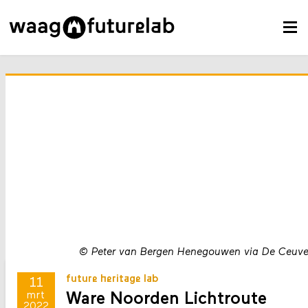
©
Peter van Bergen Henegouwen via De Ceuve
future heritage lab
11
Ware Noorden Lichtroute
mrt
2022