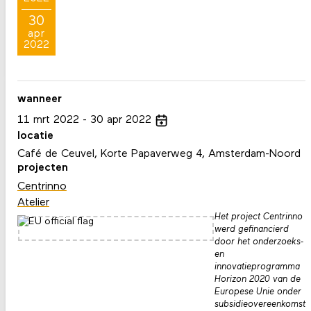
30
apr
2022
wanneer
11
mrt
2022
30
apr
2022
locatie
Café de Ceuvel, Korte Papaverweg 4, Amsterdam-Noord
projecten
Centrinno
Atelier
Het project Centrinno
werd gefinancierd
door het onderzoeks-
en
innovatieprogramma
Horizon 2020 van de
Europese Unie onder
subsidieovereenkomst