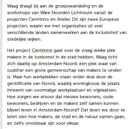
Waag draagt bij aan de groepswandeling en de
workshops van Ware Noorden Lichtroute vanuit de
projecten Centrinno en Atelier. Dit zijn twee Europese
projecten, waarin we met organisaties uit veel
verschillende landen samenwerken aan de inclusiviteit van
stedelijke wijken.
Het project
Centrinno
gaat over de vraag welke plek
makers in de toekomst in de stad hebben. Waag richt
zich daarbij op Amsterdam-Noord: een plek waar van
oudsher een grote gemeenschap van makers te vinden
is. Maar hun werkplekken staan onder druk door de
gentrificatie van Noord, waarbij woningbouw de plaats
inneemt van voormalige werkplaatsen en vrijplaatsen.
Hoe zorgen we ervoor dat nieuwe bewoners, oude
bewoners, bedrijven en de makers zelf samen kunnen
blijven leven in Amsterdam-Noord? Dat doen we door te
laten zien hoe makers, de stad en de natuur samen gaan,
en zelfs onmisbaar zijn voor elkaar.